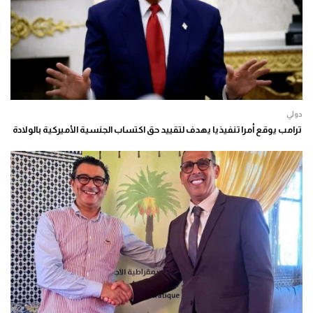
دولي
ترامب يوقع أمرا تنفيذيا يهدف لتقييد حق اكتساب الجنسية الأميركية بالولادة