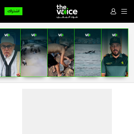
اشتراك