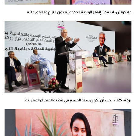
علاكوش: لا يمكن إنهاء الولاية الحكومية دون انتزاع ما اتفق عليه
بركة: 2025 يجب أن تكون سنة الحسم في قضية الصحراء المغربية