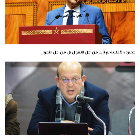
أم التلاعب أم انسداد الأفق؟
تابع على الموقع
حجيرة: الأغلبية لم تأت من أجل التغول بل من أجل التحول