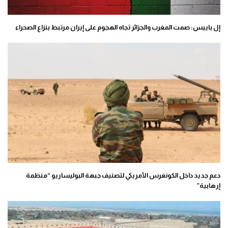
إل باييس: صمت المغرب والجزائر تجاه الهجوم على إيران مرتبط بنزاع الصحراء
دعم جديد داخل الكونغرس الأمريكي لتصنيف جبهة البوليساريو “منظمة
إرهابية”