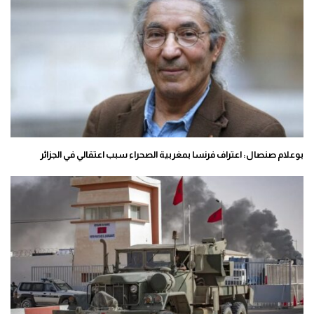
بوعلام صنصال: اعتراف فرنسا بمغربية الصحراء سبب اعتقالي في الجزائر