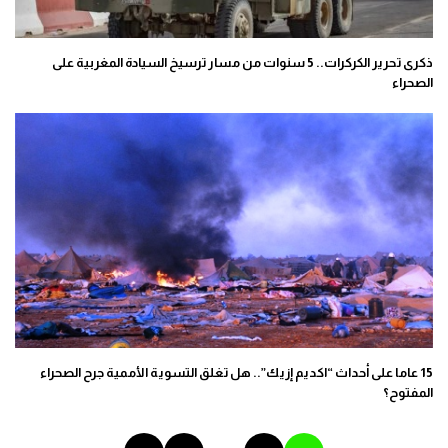
ذكرى تحرير الكركرات.. 5 سنوات من مسار ترسيخ السيادة المغربية على
الصحراء
15 عاما على أحداث “اكديم إزيك”.. هل تغلق التسوية الأممية جرح الصحراء
المفتوح؟