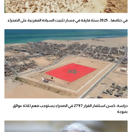
في ختامها.. 2025 سنة فارقة في مسار تثبيت السيادة المغربية على الصحراء
دراسة: حُسن استثمار القرار 2797 في الصحراء يستوجب فهم ثلاثة عوائق
بنيوية