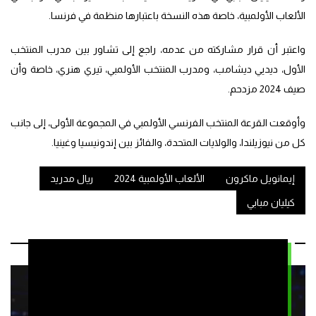
الألعاب الأولمبية، خاصة هذه النسخة باعتبارها منظمة في فرنسا.
واعتبر أن قرار مشاركته من عدمه، راجع إلى تشاور بين مدرب المنتخب
الأول، ديديي ديشامب، ومدرب المنتخب الأولمبي، تيري هنري، خاصة وأن
صيف 2024 مزدحم.
وأوقعت القرعة المنتخب الفرنسي الأولمبي في المجموعة الأولى، إلى جانب
كل من نيوزيلندا، والولايات المتحدة، والفائز بين إندونيسيا وغينيا.
إيمانويل ماكرون
الألعاب الأولمبية 2024
ريال مدريد
كيليان مبابي
مقالات ذات صلة