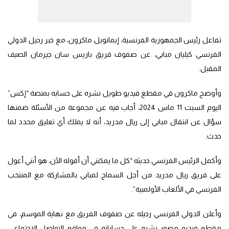
تفاعل رئيس الجمهورية الفرنسية، إيمانويل ماكرون، مع خبر رحيل الدولي
الفرنسي كيليان مبابي، عن صفوف فريق باريس سان جيرمان الصيف
المقبل.
وأوضح ماكرون في مقطع فيديو طويل نشره على حسابه بمنصة “إكس”
اليوم السبت 11 ماس 2024، أجاب فيه عن مجموعة من الأسئلة ضمنها
سؤال عن انتقال مبابي إلى ريال مدريد، أنه لا يملك أي تعليق محدد لما
حدث.
وأكمل الرئيس الفرنسي حديثه “كل ما يمكنني أن أقوله الآن، هو أنني أعول
على فريق ريال مدريد من أجل السماح لمبابي بالمشاركة مع المنتخب
الفرنسي في الألعاب الأولمبية”.
وأعلن الدولي الفرنسي رحيله عن صفوف الفريق مع نهاية الموسم، في
مقطع فيديو مصور نشره على حساباته في مواقع التواصل الإجتماعي،