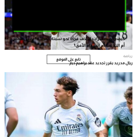
كيف زحف عشرات الالاف فجأة نحو سبتة المحتلة؟ بفعل الفقر
أم التلاعب أم انسداد الأفق؟
رياضة
تابع على الموقع
ريال مدريد يقرر تجديد عقد براهيم دياز