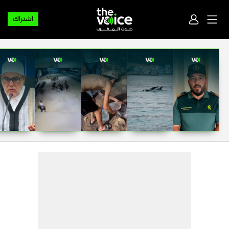
اشتراك