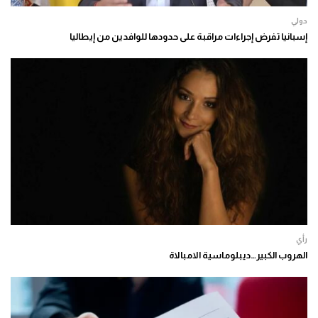
دولي
إسبانيا تفرض إجراءات مراقبة على حدودها للوافدين من إيطاليا
رأي
الهروب الكبير…ديبلوماسية الامبالاة