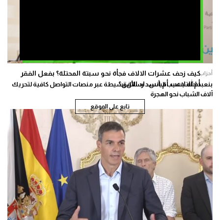
كيف زحف عشرات الالاف فجأة نحو سبتة المحتلة؟ بفعل الفقر
أحزاب
أم التلاعب أم انسداد الأفق؟
بنعبد الله: بسبب اليأس.. رسائل بسيطة عبر منصات التواصل كافية لتحريك
آلاف الشباب نحو الهجرة
تابع على الموقع