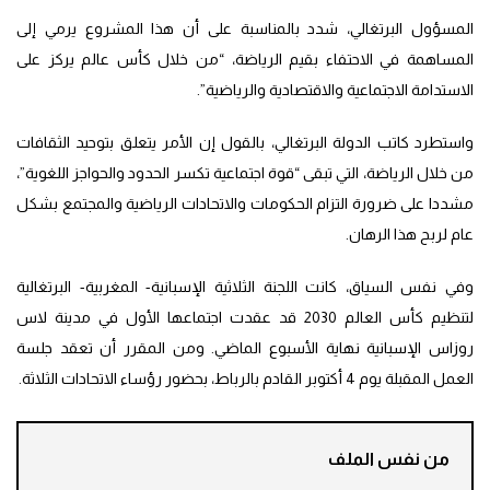
المسؤول البرتغالي، شدد بالمناسبة على أن هذا المشروع يرمي إلى
المساهمة في الاحتفاء بقيم الرياضة، “من خلال كأس عالم يركز على
الاستدامة الاجتماعية والاقتصادية والرياضية”.
واستطرد كاتب الدولة البرتغالي، بالقول إن الأمر يتعلق بتوحيد الثقافات
من خلال الرياضة، التي تبقى “قوة اجتماعية تكسر الحدود والحواجز اللغوية”،
مشددا على ضرورة التزام الحكومات والاتحادات الرياضية والمجتمع بشكل
عام لربح هذا الرهان.
وفي نفس السياق، كانت اللجنة الثلاثية الإسبانية- المغربية- البرتغالية
لتنظيم كأس العالم 2030 قد عقدت اجتماعها الأول في مدينة لاس
روزاس الإسبانية نهاية الأسبوع الماضي. ومن المقرر أن تعقد جلسة
العمل المقبلة يوم 4 أكتوبر القادم بالرباط، بحضور رؤساء الاتحادات الثلاثة.
من نفس الملف