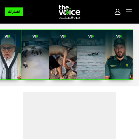
اشتراك