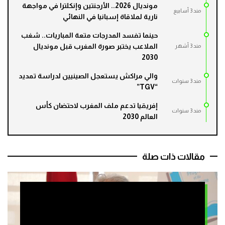
مونديال 2026.. الأرجنتين وإنكلترا في مواجهة
مند 3 أسابيع
نارية لملاقاة إسبانيا في النهائي
حينما تفسد المدرجات متعة المباريات.. شغب
الملاعب يختبر صورة المغرب قبل مونديال
مند 3 أشهر
2030
والي مراكش يستعجل الصينيين لدراسة تمديد
مند 3 سنوات
“TGV”
إفريقيا تدعم ملف المغرب لاحتضان كأس
مند 3 سنوات
العالم 2030
مقالات ذات صلة