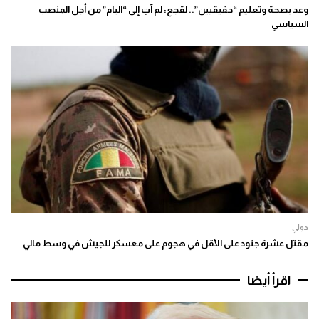
وعد بصحة وتعليم “حقيقيين”.. لقجع: لم آتِ إلى “البام” من أجل المنصب
السياسي
دولي
مقتل عشرة جنود على الأقل في هجوم على معسكر للجيش في وسط مالي
اقرأ أيضا