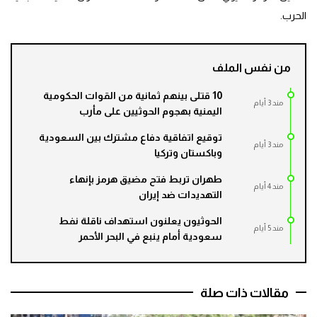
الحرب.
من نفس الملف
10 قتلى بينهم ثمانية من القوات الحكومية
مند 3 أيام
اليمنية بهجوم الحوثيين على مأرب
توقيع اتفاقية دفاع مشترك بين السعودية
مند 3 أيام
وباكستان وتركيا
طهران تربط فتح مضيق هرمز بإنهاء
مند 4 أيام
التهديدات ضد إيران
الحوثيون يعلنون استهداف ناقلة نفط
مند 5 أيام
سعودية أمام ينبع في البحر الأحمر
مقالات ذات صلة