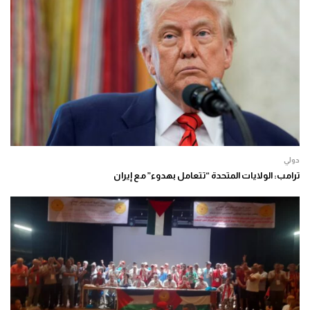
دولي
ترامب: الولايات المتحدة “تتعامل بهدوء” مع إيران