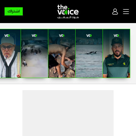
اشتراك