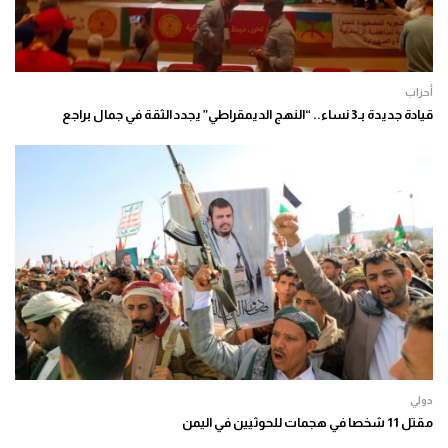
أحزاب
قيادة جديدة بـ3 نساء.. “النهج الديمقراطي” يجدد الثقة في جمال براجع
دولي
مقتل 11 شخصا في هجمات للحوثيين في اليمن