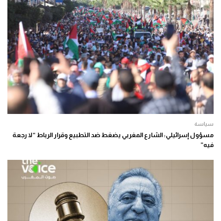
سياسة
مسؤول إسرائيلي: الشارع المغربي يضغط ضد التطبيع وقرار الرباط “لا رجعة
فيه”