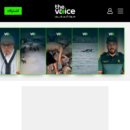
اشتراك