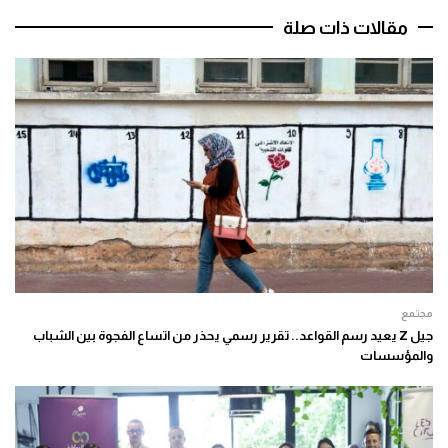
مقالات ذات صلة
مجتمع
جيل Z يعيد رسم القواعد.. تقرير رسمي يحذر من اتساع الفجوة بين الشباب
والمؤسسات