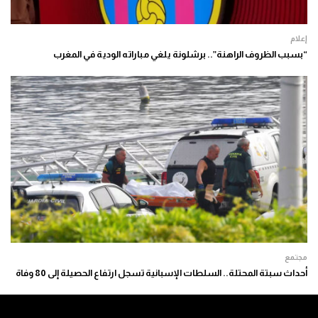
إعلام
“بسبب الظروف الراهنة”.. برشلونة يلغي مباراته الودية في المغرب
مجتمع
أحداث سبتة المحتلة.. السلطات الإسبانية تسجل ارتفاع الحصيلة إلى 80 وفاة