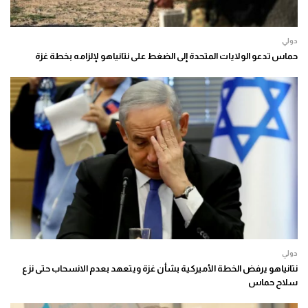
دولي
حماس تدعو الولايات المتحدة إلى الضغط على نتانياهو لإلزامه بخطة غزة
دولي
نتانياهو يرفض الخطة الأميركية بشأن غزة ويتعهد بعدم الانسحاب حتى نزع
سلاح حماس