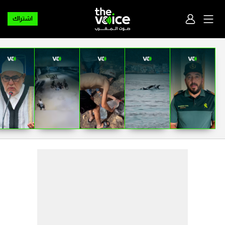
اشتراك