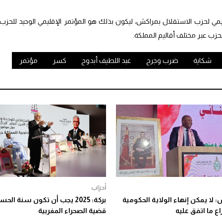
يمي لحزب الاستقلال بمراكش، ليكون بذلك هو المؤتمر الإقليمي الوحيد للحزب
شكاية
ضرب وجرح
عبد اللطيف أبدوح
كسر
مؤتمر
أحزاب
لا يمكن إنهاء الولاية الحكومية
بركة: 2025 يجب أن تكون سنة ال
اع ما اتفق عليه
قضية الصحراء المغربية