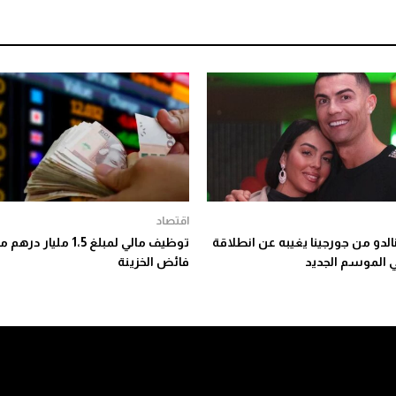
اقتصاد
الدو من جورجينا يغيبه عن انطلاقة
توظيف مالي لمبلغ 1،5 مليار دره
ي الموسم الجديد
فائض الخزينة