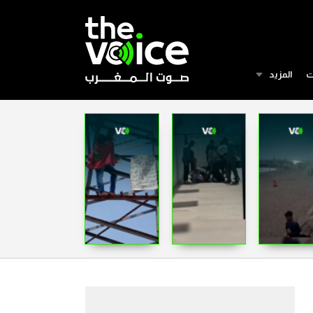
ت
المزيد