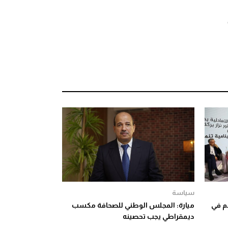
سياسة
حسم في
ميارة: المجلس الوطني للصحافة مكسب
ديمقراطي يجب تحصينه