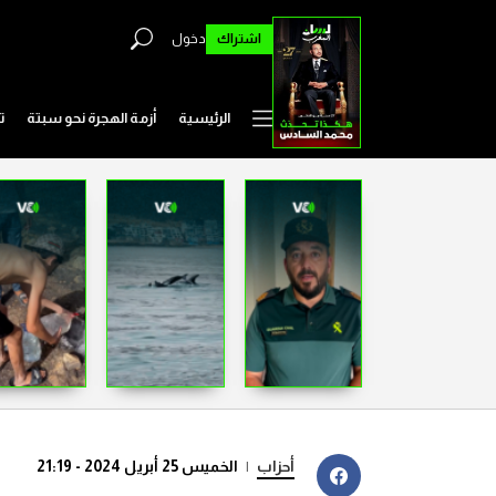
اشتراك
دخول
الرئيسية
أزمة الهجرة نحو سبتة
ت
أحزاب
|
الخميس 25 أبريل 2024 - 21:19