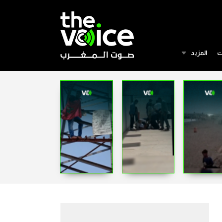
ت
المزيد