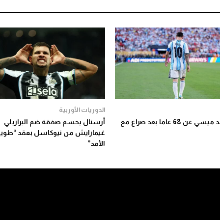
الدوريات الأوربية
وفاة والد ميسي عن 68 عاما بعد صراع مع
أرسنال يحسم صفقة ضم البرازيلي
غيمارايش من نيوكاسل بعقد “طوي
الأمد”