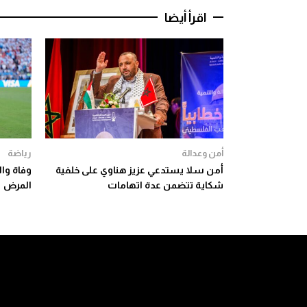
اقرأ أيضا
أمن وعدالة
رياضة
أمن سلا يستدعي عزيز هناوي على خلفية
شكاية تتضمن عدة اتهامات
المرض