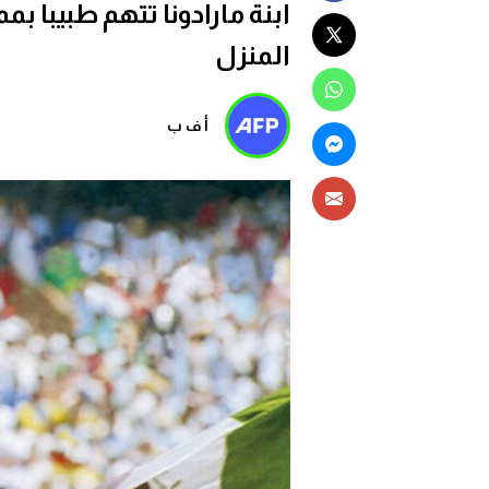
ابنة مارادونا تتهم طبيبا
المنزل
أ ف ب