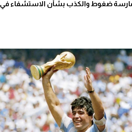
 بممارسة ضغوط والكذب بشأن الاستشفاء في