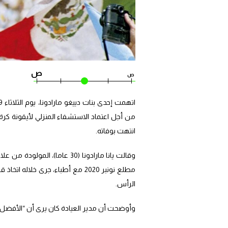
ص
ص
انتهت بوفاته.
مطلع نونبر 2020 مع أطباء، جرى خ
الرأس.
وأوضحت أن مدير العيادة كان يرى أن “الأفضل (…