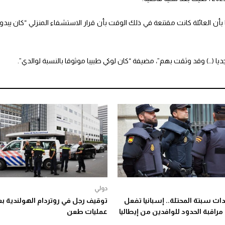
أن العائلة كانت مقتنعة في ذلك الوقت بأن قرار الاستشفاء المنزلي “كان يبدو
ا (…) وقد وثقت بهم”، مضيفة “كان لوكي طبيبا موثوقا بالنسبة لوالدي”.
دولي
اث سبتة المحتلة.. إسبانيا تفعل
توقيف رجل في روتردام الهولندية بع
مراقبة الحدود للوافدين من إيطاليا
عمليات طعن