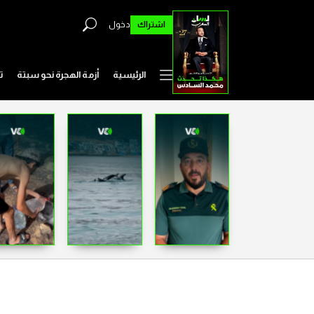
اشتراك
دخول
الرئيسية
أزمة الهجرة نحو سبتة
ت