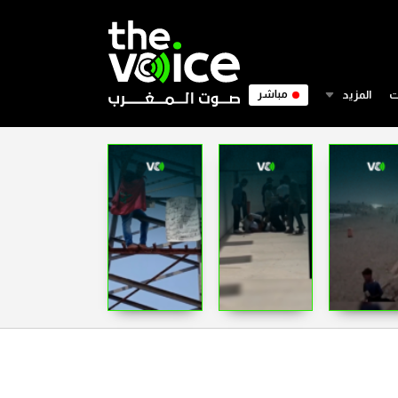
ت
المزيد
مباشر