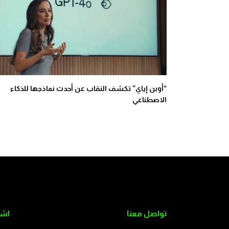
“أوبن إياي” تكشف النقاب عن أحدث نماذجها للذكاء
الاصطناعي
تواصل معنا
اشت