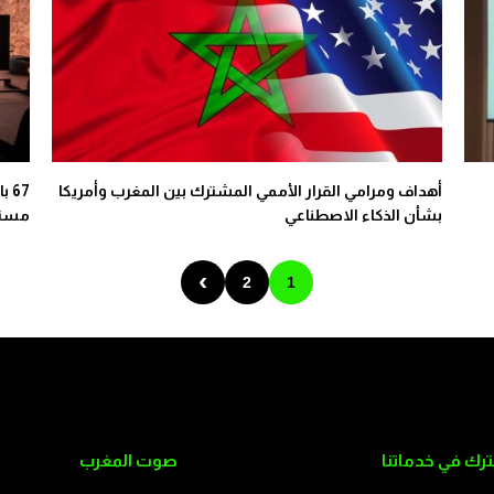
أهداف ومرامي القرار الأممي المشترك بين المغرب وأمريكا
67
بشأن الذكاء الاصطناعي
مستع
›
2
1
رك في خدماتنا
صوت المغرب