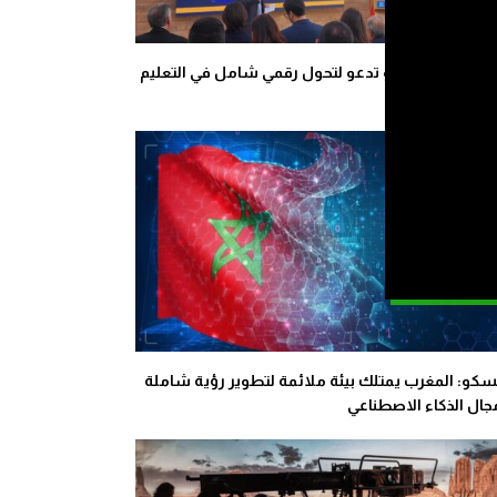
رباط.. اليونسكو تدعو لتحول رقمي شامل في التعليم
ل المغاربية
سكو: المغرب يمتلك بيئة ملائمة لتطوير رؤية شاملة
ال الذكاء الاصطناعي