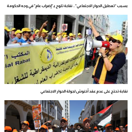
بسبب “تعطيل الحوار الاجتماعي”.. نقابة تلوح بـ”إضراب عام” في وجه الحكومة
نقابة تحتج على عدم عقد أخنوش لجولة الحوار الاجتماعي