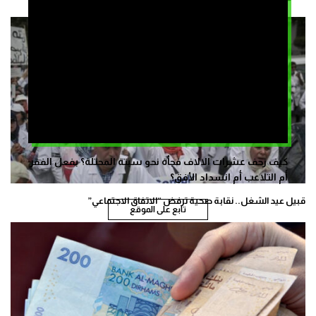
كيف زحف عشرات الالاف فجأة نحو سبتة المحتلة؟ بفعل الفقر
أم التلاعب أم انسداد الأفق؟
قبيل عيد الشغل.. نقابة صحية ترفض “الاتفاق الاجتماعي”
تابع على الموقع