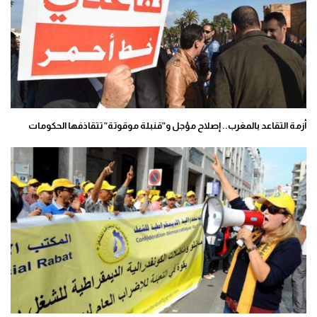
أزمة التقاعد بالمغرب.. إصلاح مؤجل و”قنبلة موقوتة” تتقاذفها الحكومات