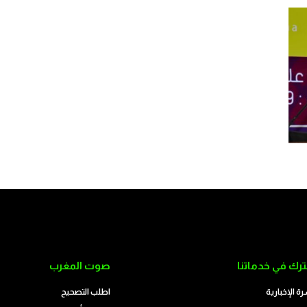
رك في خدماتنا
صوت المغرب
رة الإخبارية
اطلب التصحيح