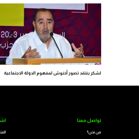
لشكر ينتقد تصور أخنوش لمفهوم الدولة الاجتماعية
تواصل معنا
اشت
من نحن؟
النش