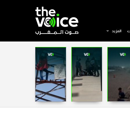
ت
المزيد