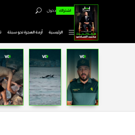
اشتراك
دخول
الرئيسية
أزمة الهجرة نحو سبتة
ت