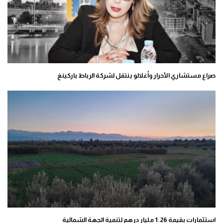
صراع مستشاري الأحرار وأغلالو ينتقل لشركة الرباط باركينغ
استثمارات بقيمة 1.26 مليار درهم لتنمية الجهة الشمالية