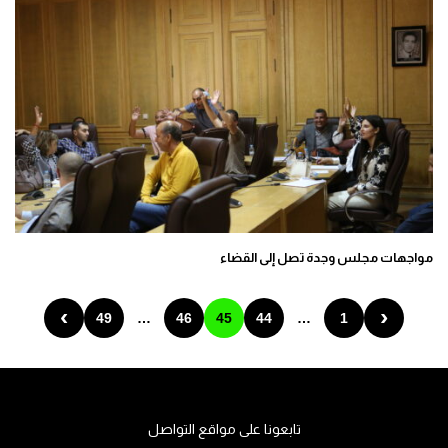
مواجهات مجلس وجدة تصل إلى القضاء
›
‹
49
…
46
45
44
…
1
تابعونا على مواقع التواصل