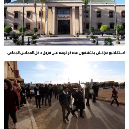
استقلاليو مراكش يكتشفون عدم توفرهم على فريق داخل المجلس الجماعي