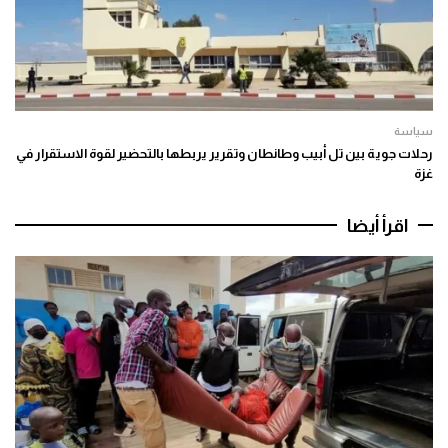
سياسة
رحلات جوية بين تل أبيب وطانطان وتقرير يربطها بالتحضير لقوة الاستقرار في
غزة
اقرأ أيضا