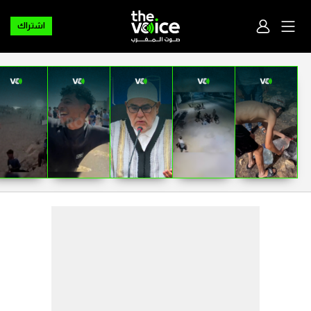
اشتراك