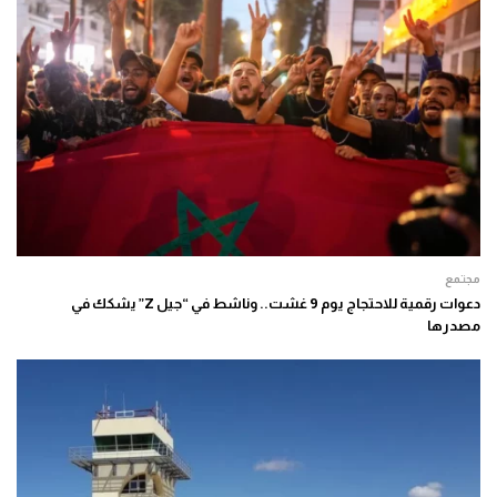
مجتمع
دعوات رقمية للاحتجاج يوم 9 غشت.. وناشط في “جيل Z” يشكك في
مصدرها