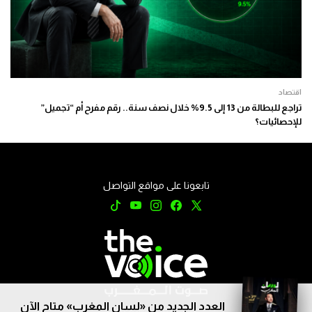
اقتصاد
تراجع للبطالة من 13 إلى 9.5% خلال نصف سنة.. رقم مفرح أم “تجميل”
للإحصائيات؟
تابعونا على مواقع التواصل
العدد الجديد من «لسان المغرب» متاح الآن