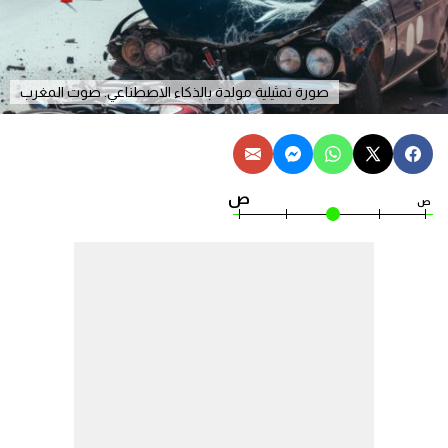
صورة تمثيلية مولدة بالذكاء الاصطناعي. صوت المغرب
ص
ص