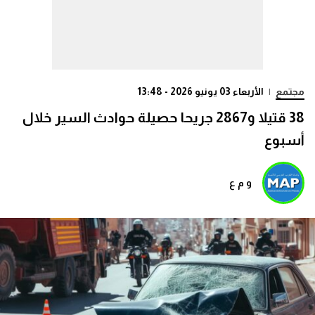
مجتمع
|
الأربعاء 03 يونيو 2026 - 13:48
38 قتيلا و2867 جريحا حصيلة حوادث السير خلال
أسبوع
و م ع