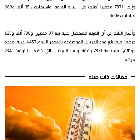
وإنجاز 7871 محضرا أحيلت على النيابة العامة، واستخلاص 35 ألفا و669
غرامات صلحية.
وأشار البلاغ إلى أن المبلغ المتحصل عليه بلغ 07 ملايين و798 ألفا و625
درهما، فيما بلغ عدد العربات الموضوعة بالمحجز البلدي 4457 عربة، وعدد
الوثائق المسحوبة 7871 وثيقة، وعدد المركبات التي خضعت للتوقيف 234
مركبة.
مقالات ذات صلة