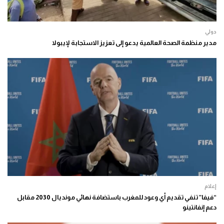
دولي
مدير منظمة الصحة العالمية يدعو إلى تعزيز الاستجابة لإيبولا
إعلام
“فيفا” تنفي تقديم أي وعود للمغرب باستضافة نهائي مونديال 2030 مقابل
دعم إنفانتينو