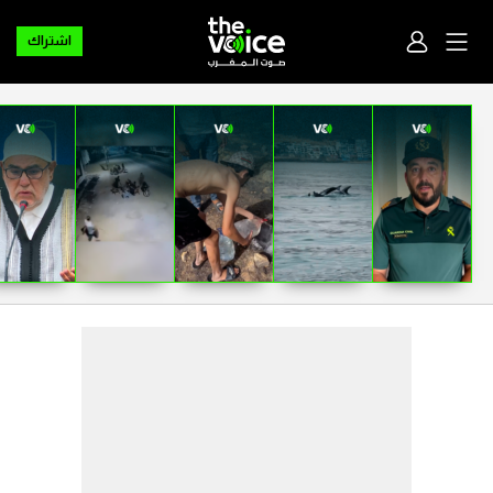
اشتراك