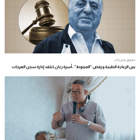
حقوق وحريات
بين الرعاية الطبية ورفض “المينوط”..أسرة زيان تنتقد إدارة سجن العرجات