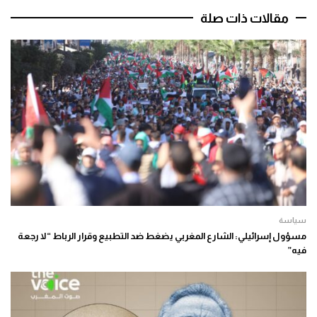
مقالات ذات صلة
سياسة
مسؤول إسرائيلي: الشارع المغربي يضغط ضد التطبيع وقرار الرباط “لا رجعة
فيه”