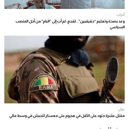
أحزاب
وعد بصحة وتعليم “حقيقيين”.. لقجع: لم آتِ إلى “البام” من أجل المنصب
السياسي
دولي
مقتل عشرة جنود على الأقل في هجوم على معسكر للجيش في وسط مالي