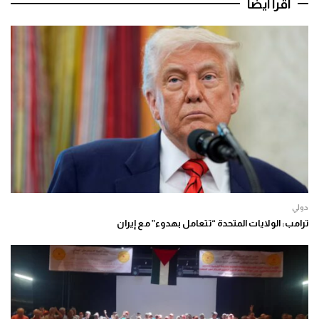
اقرأ أيضا
دولي
ترامب: الولايات المتحدة “تتعامل بهدوء” مع إيران