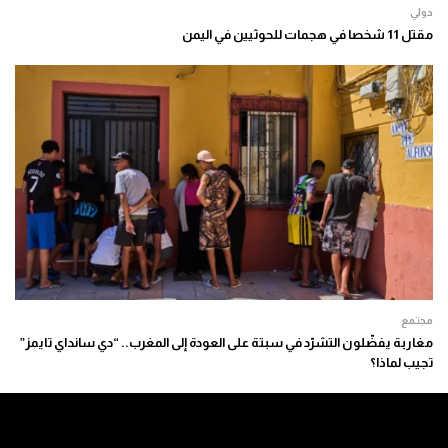
دولي
مقتل 11 شخصا في هجمات للحوثيين في اليمن
مجتمع
مغاربة يفضّلون التشرّد في سبتة على العودة إلى المغرب.. “دي سانداي تايمز”
تجيب لماذا؟