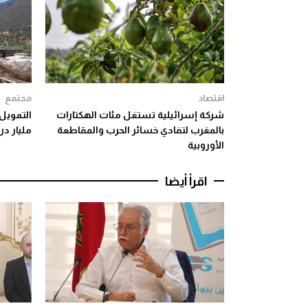
اقتصاد
مجتمع
شركة إسرائيلية تستغل مئات الهكتارات
بالمغرب لتفادي خسائر الحرب والمقاطعة
مليار د
الأوروبية
اقرأ أيضا