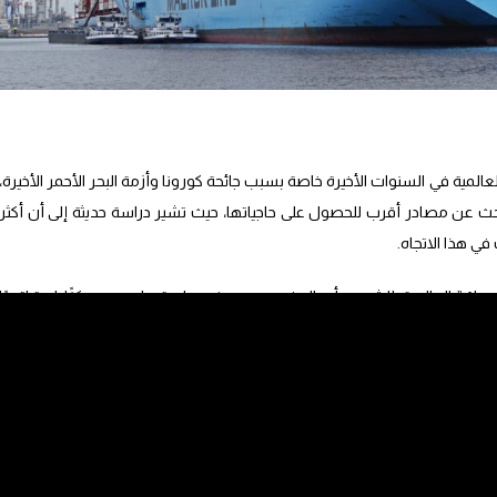
المية في السنوات الأخيرة خاصة بسبب جائحة كورونا وأزمة البحر الأحمر الأخيرة،
بحث عن مصادر أقرب للحصول على حاجياتها، حيث تشير دراسة حديثة إلى أن أكثر
 العالمية للشحن، أن المغرب يسير في طريقه ليصبح مركزًا استراتيجيًا
 كمصدر بديل ل4 بالمائة من الشركات الأوروبية.
ا الجانب “يتجاوز مجرد تقصير سلاسل التوريد لهاته الشركات، يل يشمل أيضا
 للمواد”.
 دي لا كروز” المدير العام لجنوب غرب أوروبا في الشركة، “لقد شهدنا استمرار
أوروبية رغبة متزايدة في التجارة مع المغرب ودول أفريقية أخرى. حيث وصل عدد