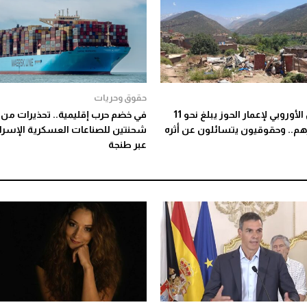
حقوق وحريات
التمويل الأوروبي لإعمار الحوز يبلغ نحو 11
في خضم حرب إقليمية.. تحذيرات من 
رهم.. وحقوقيون يتسائلون عن أثره
شحنتين للصناعات العسكرية الإسرائ
عبر طنجة