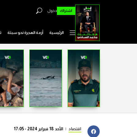
اشتراك
دخول
الرئيسية
أزمة الهجرة نحو سبتة
ت
اقتصاد
|
الأحد 18 فبراير 2024 - 17:05