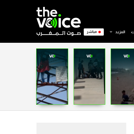
ت
المزيد
مباشر