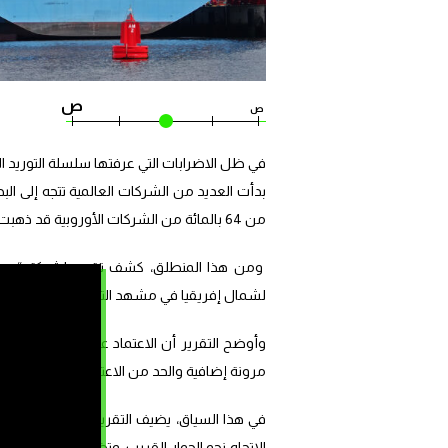
ص
ص
في ظل الاضرابات التي عرفتها سلسلة التوريد الع
بدأت العديد من الشركات العالمية تتجه إلى ال
من 64 بالمائة من الشركات الأوروبية قد ذهبت في هذا الاتجاه.
ومن هذا المنطلق، كشف تقرير لشركة “مريسك”
لشمال إفريقيا في مشهد التجارة العالمية، حيث يفرض نفسه بقوة
وأوضح التقرير أن الاعتماد على المغرب في هذ
مرونة إضافية والحد من الاعتماد على مصدر واحد
في هذا السياق، يضيف التقرير نقلا عن “إميليو
الاتجاه نحو الجوار القريب، وتظهر الشركات ال