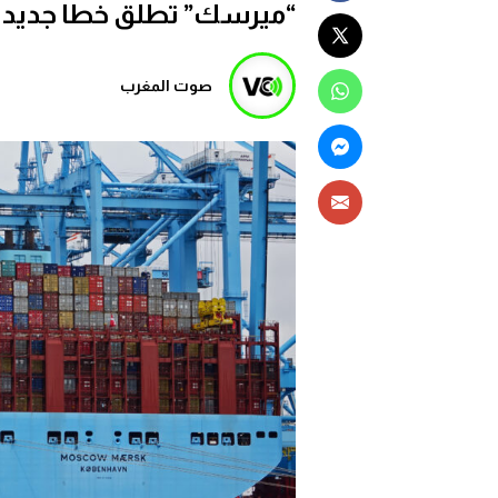
“ميرسك” تطلق خطا جديد لتع
صوت المغرب