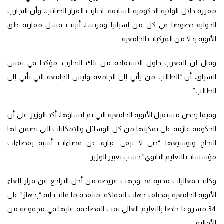
مقررة خلال الولاية الحكومية السابقة، اختارت القرار الصائب، وأن التجارب
الدولية خصوصا في كل من إسبانيا وفرنسا، أثبتت فشل مقاربة خلق
الأنوية بدلا من المركبات الجامعية.
وقال إن المغرب حاول الاستفادة من تلك التجارب، مؤكدا في نفس
السياق، أن “الطالب من يأتي إلى الجامعة وليس الجامعة التي تأتي إلى
الطالب”.
وفيما يخص مستقبل الأنوية الجامعية التي تم إنشاؤها، أكد الوزير على أن
الحكومة عازمة على تمكينها من كل الوسائل والإمكانات التي تضمن لها
النجاح وتوسيعها “حتى لا تبقى عبارة عن فضاءات أشبه بفضاءات
مؤسسات التعليم الثانوي” حسب تعبير الوزير.
وكانت فعاليات مدنية قد وجهت عريضة من أجل التراجع عن قرار إلغاء
الأنوية الجامعية بمختلف جهات المملكة، منتقدة ما قالت إنه “إجهاز” على
34 مشروعا خاصا بالتعليم العالي تمت المصادقة عليها في مجموعة من
الأقاليم.