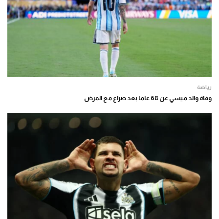
رياضة
وفاة والد ميسي عن 68 عاما بعد صراع مع المرض