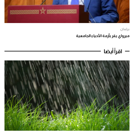
برلمان
ميرواي يقر بأزمة الأحياء الجامعية
اقرأ أيضا