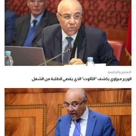
التعليم والجامعة
الوزير ميراوي يكشف “الثالوث” الذي يقصي الطلبة من الشغل