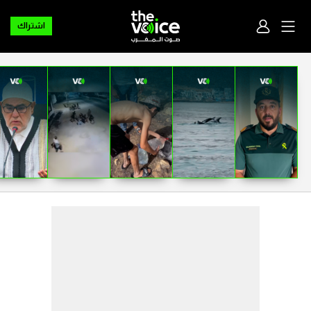
اشتراك