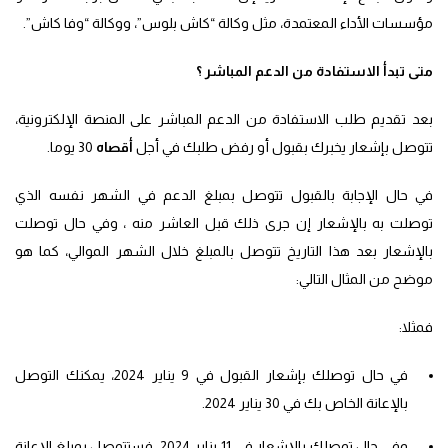
مؤسسات الأداء المعتمدة،
مثل وكالة “كاش بلوس”، ووكالة “وفا كاش”.
متى تبدأ الاستفادة من الدعم المباشر ؟
بعد تقديم طلب الاستفادة من الدعم المباشر على المنصة الإلكترونية،
تتوصل بإشعار يخبرك بقبول أو رفض طلبك في أجل
أقصاه
30 يوما.
في حال الإجابة بالقبول تتوصل بمبلغ الدعم في الشهر نفسه الذي
توصلت به بالإشعار إن جرى ذلك قبل العاشر منه ، وفي حال توصلت
بالإشعار بعد هذا التاريخ تتوصل بالمبلغ خلال الشهر الموالي، كما هو
موضح من المثال التالي:
فمثلا:
في حال توصلك بإشعار القبول في 9 يناير 2024، يمكنك التوصل
بالإعانة الخاص بك في 30 يناير 2024.
وفي حال توصلك بالإشعار في 11 يناير 2024، فستتوصل بمبلغ الإعانة