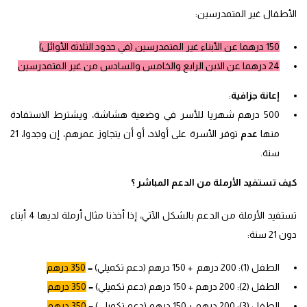
الأطفال غير المتمدرسين:
150 درهما عن الأبناء غير المتمدرسين (في حدود الثلاثة الأوائل)
24 درهما عن الابن الرابع والخامس والسادس من غير المتمدرسين
إعانة جزافية
:
500 درهم شهريا للأسر في وضعية هشاشة، ويشترط الاستفادة
منها
عدم
توفر الأسرة على أولاد، أو أن يتجاوز عمرهم، إن وجدوا، 21
سنة.
كيف تستفيد الأرملة من الدعم المباشر ؟
تستفيد الأرملة من الدعم بالشكل الآتي، إذا أخذنا مثال أرملة لديها 4 أبناء
دون 21 سنة:
الطفل (1): 200 درهم + 150 درهم (دعم تكميلي) =
350 درهم
الطفل (2): 200 درهم + 150 درهم (دعم تكميلي) =
350 درهم
الطفل (3): 200 درهم + 150 درهم (دعم تكميلي) =
350 درهم