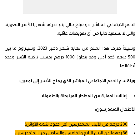
الدعم الاجتماعي المباشر هو مبلغ مالي يتم صرفه شهريا للأسر المعوزة،
والتي لا تستفيد حاليا من أي تعويضات عائلية.
وسيبدأ صرف هذا المبلغ من نهاية شهر دجنبر 2023، وسيتراوح ما بين
500 درهم كحد أدنى وقد يتجاوز 1000 درهم بحسب تركيبة الأسر وعدد
أطفالها.
وينقسم الدعم الاجتماعي المباشر الذي يمنح للأسر إلى نوعين:
إعانات الحماية من المخاطر المرتبطة بالطفولة
:
الأطفال المتمدرسون:
200 درهم عن الأبناء المتمدرسين (في حدود الثلاثة الأوائل)
36 ردهما عن الابن الرابع والخامس والسادس من المتمدرسين