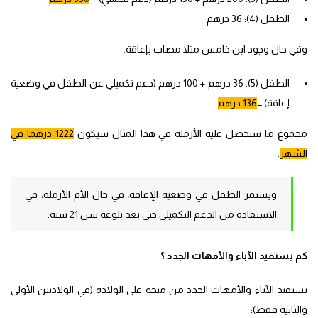
الطفل (4): 36 درهم
وفي حال وجود ابن خامس مثلا مصاب بإعاقة:
الطفل (5): 36 درهم + 100 درهم (دعم تكميلي عن الطفل في وضعية
إعاقة) =
136 درهم
مجموع ما ستحصل عليه الأرملة في هذا المثال سيكون
1222 درهما في
الشهر
.
ويستمر الطفل في وضعية الإعاقة، في حال الأم الأرملة، في
الاستفادة من الدعم التكميلي حتى بعد بلوغه سن 21 سنة.
كم يستفيد الآباء والأمهات الجدد ؟
يستفيد الآباء والأمهات الجدد من منحة على الولادة (في الولادتين الأولى
والثانية فقط):