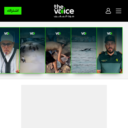
اشتراك