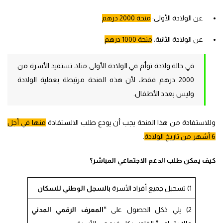
عن الولادة الأولى:
منحة 2000 درهم
عن الولادة الثانية:
منحة 1000 درهم
في حالة ولادة توأم في الولادة الأولى مثلا، تستفيد الأسرة من
2000 درهم فقط، لأن هذه المنحة مرتبطة بعملية الولادة
وليس بعدد الأطفال.
وللاستفادة من هذا المنحة يجب أن يودع طلب الالستفادة
منها في أجل
6 أشهر من تاريخ الولادة
.
كيف يمكن طلب الدعم الاجتماعي المباشر؟
1) تسجيل جميع أفراد الأسرة
بالسجل الوطني للسكان
2) يلي ذكل الحصول على
“المعرف الرقمي المدني