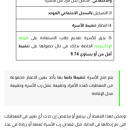
والاجتماعي”
الخاص بكل فرد من الأسرة
3) التسجيل
بالسجل الاجتماعي الموحد
4) انتظار
تنقيط الأسرة
5) يحق للأسرة تقديم طلب الاستفادة على
البوابة
الإلكترونية
الخاصة بذلك، في حال حصولها على
تنقيط
أقل من أو يساوي 9.74
يتم منح الأسرة
تنقيطا خاصا
بها يأخذ بعين الاعتبار مجموعة
من المعطيات كعدد الأفراد وطبيعة عمل رب الأسرة وطبيعة
محل الإقامة
ويمكن لهذا التنقيط أن يرتفع أو ينخفض إن حدث أي تغيير في المعطيات
التي تم إدخالها في البداية، مثل فقدان رب الأسرة لعمله أو زيادة في عدد