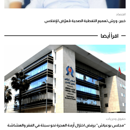
اقتصاد
خبير: ورش تعميم التغطية الصحية مُعرّض للإفلاس
اقرأ أيضا
حقوق وحريات
“مجلس بوعياش” يرفض اختزال أزمة الهجرة نحو سبتة في الفقر والهشاشة