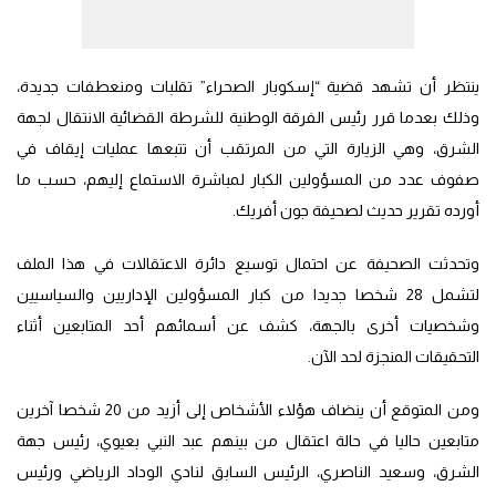
ينتظر أن تشهد قضية “إسكوبار الصحراء” تقلبات ومنعطفات جديدة،
وذلك بعدما قرر رئيس الفرقة الوطنية للشرطة القضائية الانتقال لجهة
الشرق، وهي الزيارة التي من المرتقب أن تتبعها عمليات إيقاف في
صفوف عدد من المسؤولين الكبار لمباشرة الاستماع إليهم، حسب ما
أورده تقرير حديث لصحيفة جون أفريك.
وتحدثت الصحيفة عن احتمال توسيع دائرة الاعتقالات في هذا الملف
لتشمل 28 شخصا جديدا من كبار المسؤولين الإداريين والسياسيين
وشخصيات أخرى بالجهة، كشف عن أسمائهم أحد المتابعين أثناء
التحقيقات المنجزة لحد الآن.
ومن المتوقع أن ينضاف هؤلاء الأشخاص إلى أزيد من 20 شخصا آخرين
متابعين حاليا في حالة اعتقال من بينهم عبد النبي بعيوي، رئيس جهة
الشرق، وسعيد الناصري، الرئيس السابق لنادي الوداد الرياضي ورئيس