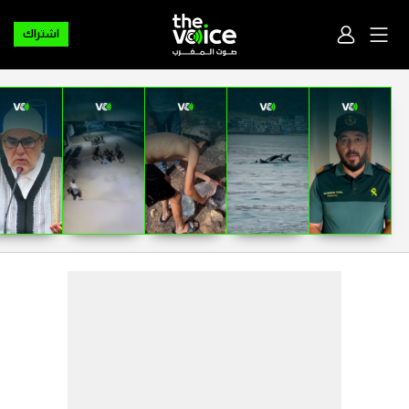
اشتراك