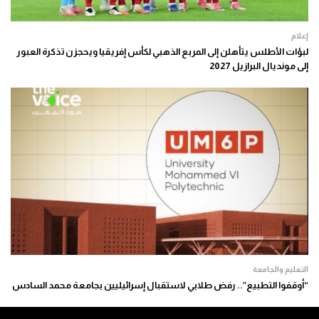
إعلام
لبؤات الأطلس يتأهلن إلى المربع الذهبي لكأس إفريقيا ويحجزن تذكرة العبور
إلى مونديال البرازيل 2027
التعليم والجامعة
“أوقفوا التطبيع”.. رفض طلابي لاستقبال إسرائيليين بجامعة محمد السادس