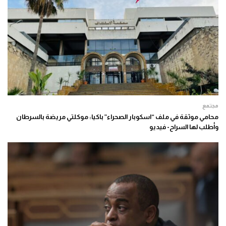
مجتمع
محامي موثقة في ملف “اسكوبار الصحراء” باكيا: موكلتي مريضة بالسرطان
وأطلب لها السراح- فيديو