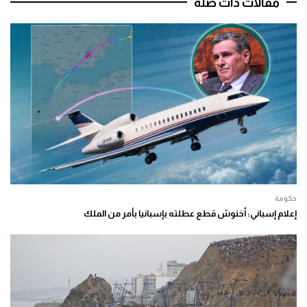
مقالات ذات صلة
حكومة
إعلام إسباني: أخنوش قطع عطلته بإسبانيا بأمر من الملك