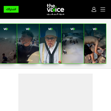
اشتراك