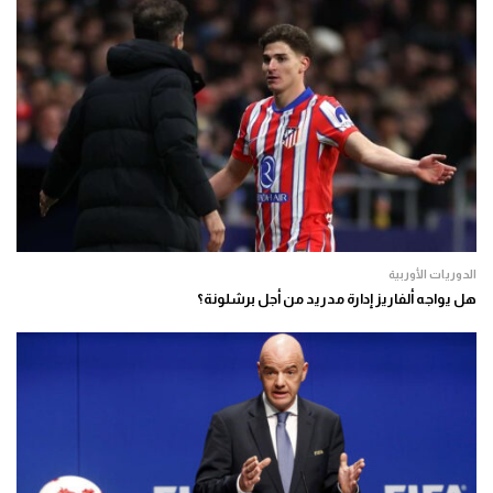
الدوريات الأوربية
هل يواجه ألفاريز إدارة مدريد من أجل برشلونة؟