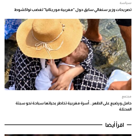
سياسة
تصريحات وزير سنغالي سابق حول “مغربية موريتانيا” تغضب نواكشوط
مجتمع
حامل ورضيع على الظهر.. أسرة مغربية تخاطر بحياتها سباحة نحو سبتة
المحتلة
اقرأ أيضا