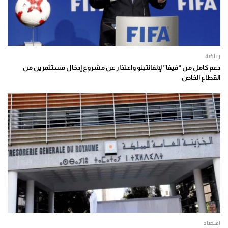
رياضة
دعم كامل من “فيفا” لإنفانتينو واعتذار عن مشروع إدخال مستثمرين من
القطاع الخاص
اقتصاد