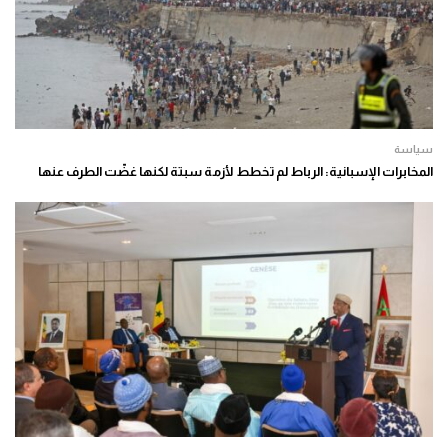
سياسة
المخابرات الإسبانية: الرباط لم تخطط لأزمة سبتة لكنها غضّت الطرف عنها