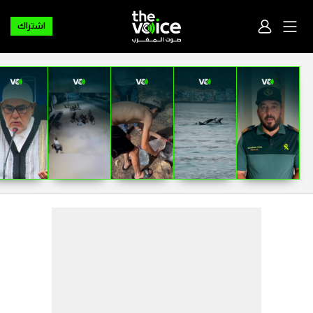
اشتراك