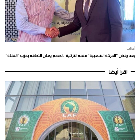
أحزاب
بعد رفض “الحركة الشعبية” منحه التزكية.. لخصم يعلن التحاقه بحزب “النخلة”
اقرأ أيضا