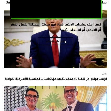
أحداث سبتة المحتلة.. السلطات الإسبانية تسجل ارتفاع الحصيلة إلى 80 وفاة
كيف زحف عشرات الالاف فجأة نحو سبتة المحتلة؟ بفعل الفقر
أم التلاعب أم انسداد الأفق؟
تابع على الموقع
دولي
ترامب يوقع أمرا تنفيذيا يهدف لتقييد حق اكتساب الجنسية الأميركية بالولادة