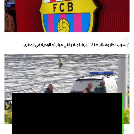
إعلام
“بسبب الظروف الراهنة”.. برشلونة يلغي مباراته الودية في المغرب
مجتمع