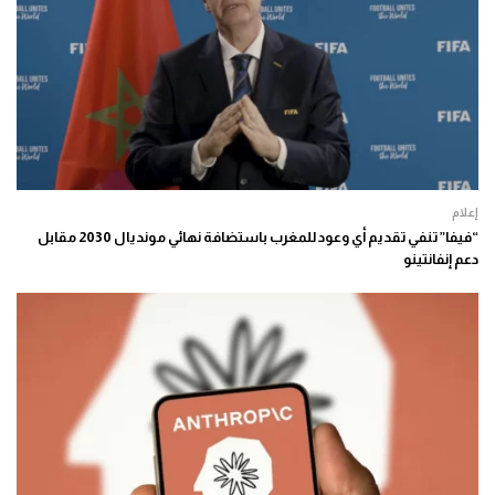
إعلام
“فيفا” تنفي تقديم أي وعود للمغرب باستضافة نهائي مونديال 2030 مقابل
دعم إنفانتينو