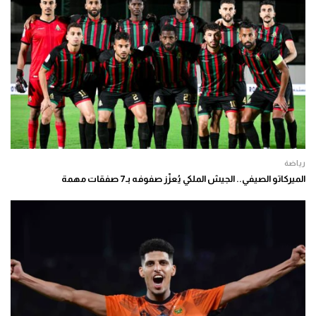
رياضة
الميركاتو الصيفي.. الجيش الملكي يُعزّز صفوفه بـ7 صفقات مهمة