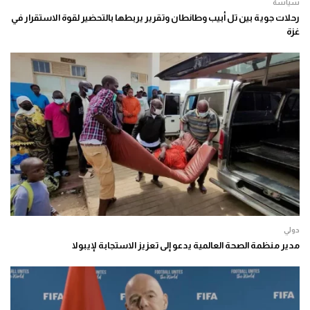
سياسة
رحلات جوية بين تل أبيب وطانطان وتقرير يربطها بالتحضير لقوة الاستقرار في
غزة
دولي
مدير منظمة الصحة العالمية يدعو إلى تعزيز الاستجابة لإيبولا