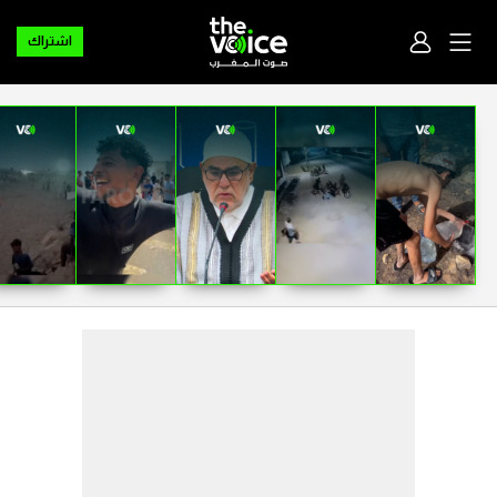
اشتراك