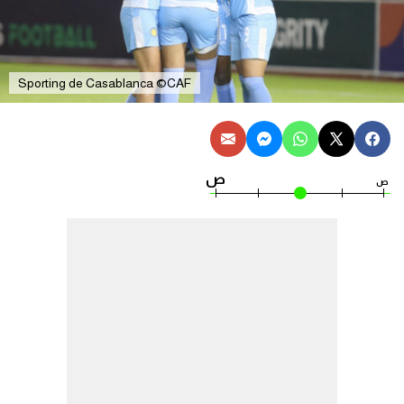
Sporting de Casablanca ©CAF
ص
ص