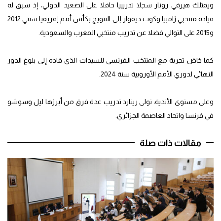
ويمتلك هيرفي رونار سجلا تدريبيا حافلا على الصعيد الدولي، إذ سبق له
قيادة منتخبي زامبيا وكوت ديفوار إلى التتويج بكأس أمم إفريقيا سنتي 2012
و2015 على التوالي فضلا عن تدريب منتخبي المغرب والسعودية.
كما خاض تجربة مع المنتخب الفرنسي للسيدات الذي قاده إلى بلوغ الدور
النهائي لدوري الأمم الأوروبية سنة 2024.
وعلى مستوى الأندية، تولى رينارد تدريب عدة فرق من أبرزها ليل وسوشو
في فرنسا واتحاد العاصمة الجزائري.
مقالات ذات صلة