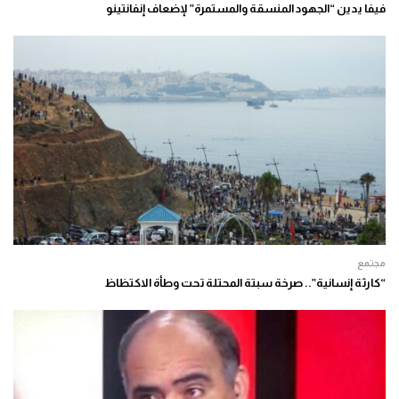
فيفا يدين “الجهود المنسقة والمستمرة” لإضعاف إنفانتينو
مجتمع
“كارثة إنسانية”.. صرخة سبتة المحتلة تحت وطأة الاكتظاظ