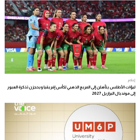
إعلام
لبؤات الأطلس يتأهلن إلى المربع الذهبي لكأس إفريقيا ويحجزن تذكرة العبور
إلى مونديال البرازيل 2027