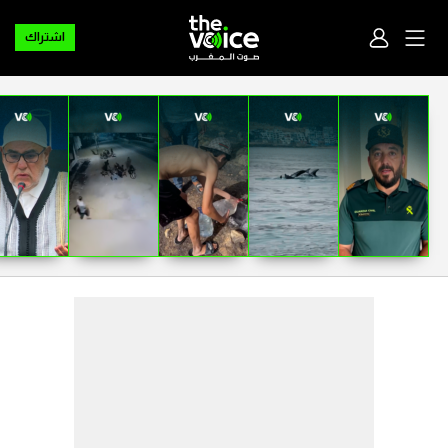
اشتراك