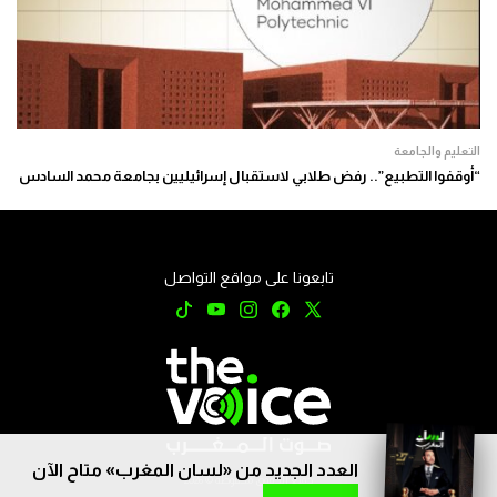
التعليم والجامعة
“أوقفوا التطبيع”.. رفض طلابي لاستقبال إسرائيليين بجامعة محمد السادس
تابعونا على مواقع التواصل
العدد الجديد من «لسان المغرب» متاح الآن
جميع الحقوق محفوظة © 2026