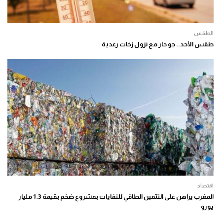
الطقس
طقس الأحد.. جو حار مع نزول زخات رعدية
اقتصاد
المغرب يراهن على التثمين الطاقي للنفايات بمشروع ضخم بقيمة 1,3 مليار
يورو