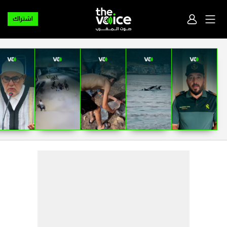
اشتراك