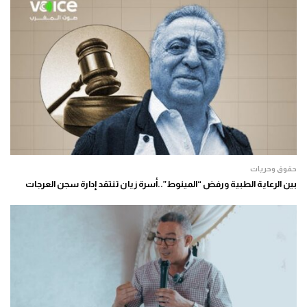
حقوق وحريات
بين الرعاية الطبية ورفض “المينوط”..أسرة زيان تنتقد إدارة سجن العرجات