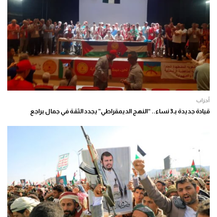
أحزاب
قيادة جديدة بـ3 نساء.. “النهج الديمقراطي” يجدد الثقة في جمال براجع