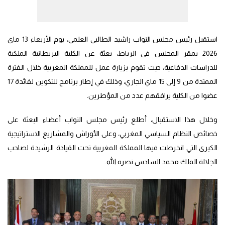
استقبل رئيس مجلس النواب راشيد الطالبي العلمي، يوم الأربعاء 13 ماي
2026 بمقر المجلس في الرباط، بعثة عن الكلية البريطانية الملكية
للدراسات الدفاعية، حيث تقوم بزيارة عمل للمملكة المغربية خلال الفترة
الممتدة من 9 إلى 15 ماي الجاري، وذلك في إطار برنامج للتكوين لفائدة 17
عضوا من الكلية يرافقهم عدد من المؤطرين.
وخلال هذا الاستقبال، أطلع رئيس مجلس النواب أعضاء البعثة على
خصائص النظام السياسي المغربي، وعلى الأوراش والمشاريع الاستراتيجية
الكبرى التي انخرطت فيها المملكة المغربية تحت القيادة الرشيدة لصاحب
الجلالة الملك محمد السادس نصره الله.