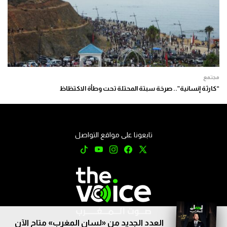
مجتمع
“كارثة إنسانية”.. صرخة سبتة المحتلة تحت وطأة الاكتظاظ
تابعونا على مواقع التواصل
العدد الجديد من «لسان المغرب» متاح الآن