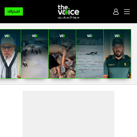
اشتراك