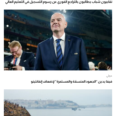
نقابيون شباب يطالبون بالتراجع الفوري عن رسوم التسجيل في التعليم العالي
دولي
فيفا يدين “الجهود المنسقة والمستمرة” لإضعاف إنفانتينو