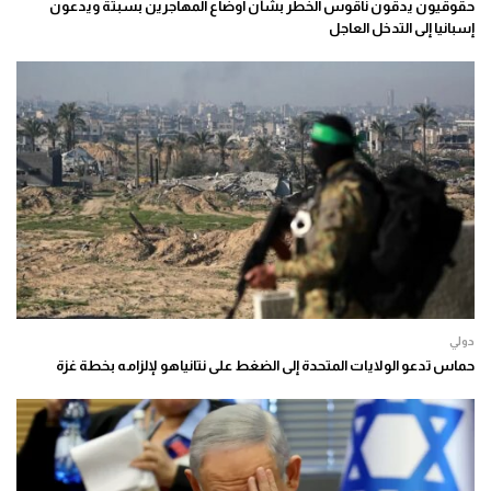
حقوقيون يدقون ناقوس الخطر بشأن أوضاع المهاجرين بسبتة ويدعون
إسبانيا إلى التدخل العاجل
دولي
حماس تدعو الولايات المتحدة إلى الضغط على نتانياهو لإلزامه بخطة غزة