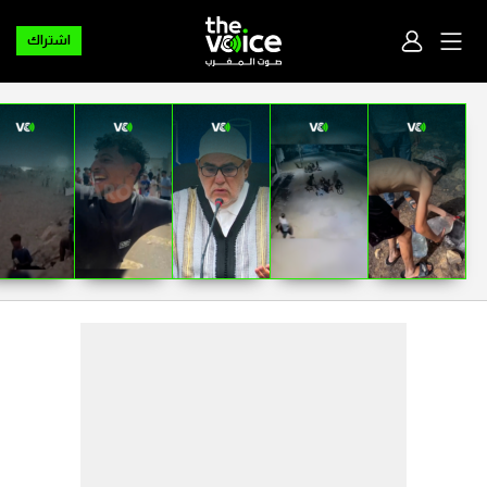
اشتراك