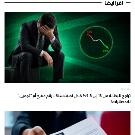
اقرأ أيضا
اقتصاد
تراجع للبطالة من 13 إلى 9.5% خلال نصف سنة.. رقم مفرح أم “تجميل”
للإحصائيات؟