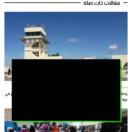
مقالات ذات صلة
سياسة
رحلات جوية بين تل أبيب وطانطان وتقرير يربطها بالتحضير لقوة الاستقرار في
غزة
كيف زحف عشرات الالاف فجأة نحو سبتة المحتلة؟ بفعل الفقر