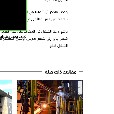
تراجعت عن المرتبة الأولى في مقابل تقدم الولاي
وتتم زراعة الفلفل في المغرب على مدار العام،
كيف زحف عشرات ال
الفلفل الحلو.
مقالات ذات صلة