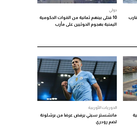
دولي
ارب
10 قتلى بينهم ثمانية من القوات الحكومية
اليمنية بهجوم الحوثيين على مأرب
الدوريات الأوربية
ية
مانشستر سيتي يرفض عرضا من برشلونة
لضم رودري