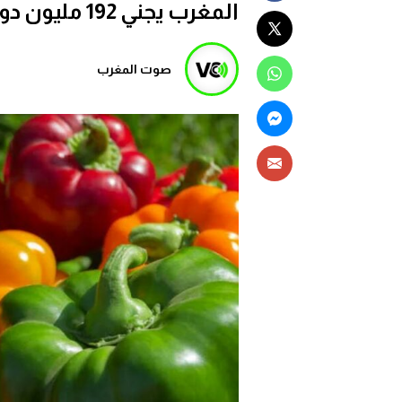
المغرب يجني 192 مليون دولار من صادرات الفلفل
صوت المغرب