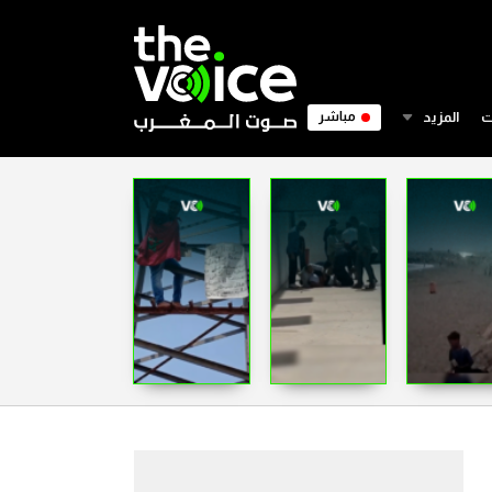
ت
المزيد
مباشر