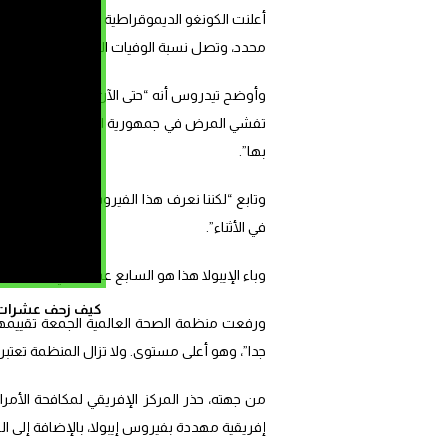
أعلنت الكونغو الد
محدد، وتصل نسبة الوفيات الناجمة عنه إلى 50%. وقد أصدرت منظمة الصحة العالمية تحذيرا صحيا دوليا.
بها”.
وتابع “لكننا نعرف هذا الفيروس، ونعرف كيف 
في الأثناء”.
وباء الإيبولا هذا هو السابع عشر الذي تشهده 
كيف زحف عشرات ال
ورفعت منظمة الصحة العالمية الجمعة تقييمها
جدا”، وهو أعلى مستوى. ولا تزال المنظمة تعتب
من جهته، حذر المركز الإفريقي لمكافحة الأم
إفريقية مهددة بفيروس إيبولا، بالإضافة إلى الك