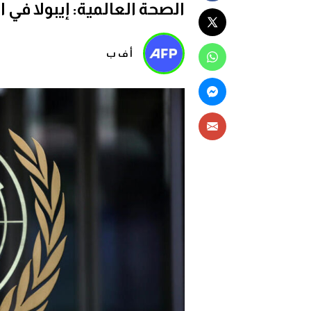
الصحة العالمية: إيبولا في 
أ ف ب