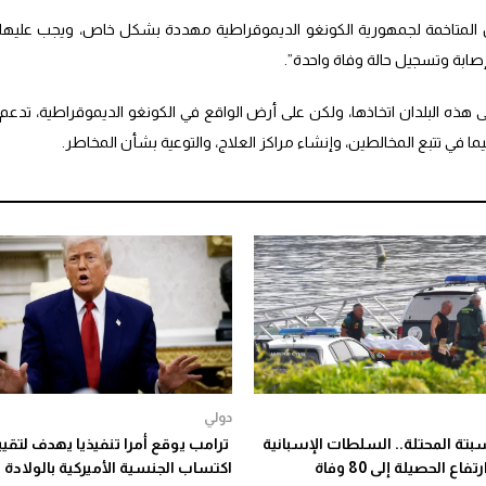
المتاخمة لجمهورية الكونغو الديموقراطية مهددة بشكل خاص، ويجب عليها
إصابة وتسجيل حالة وفاة واحدة”.
ى هذه البلدان اتخاذها، ولكن على أرض الواقع في الكونغو الديموقراطية، تدعم
ا في تتبع المخالطين، وإنشاء مراكز العلاج، والتوعية بشأن المخاطر.
دولي
بتة المحتلة.. السلطات الإسبانية
ترامب يوقع أمرا تنفيذيا يهدف لتقيي
ع الحصيلة إلى 80 وفاة
اكتساب الجنسية الأميركية بالولادة