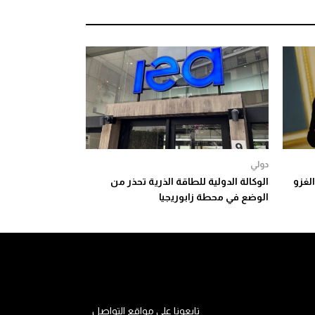
دولي
الغزو
الوكالة الدولية للطاقة الذرية تحذر من
الوضع في محطة زابوريجيا
تابعونا على مواقع التواصل