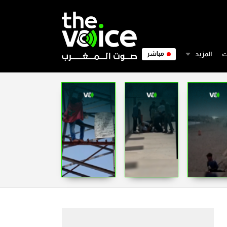
ت
المزيد
مباشر