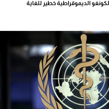
الكونغو الديموقراطية خطير للغاية