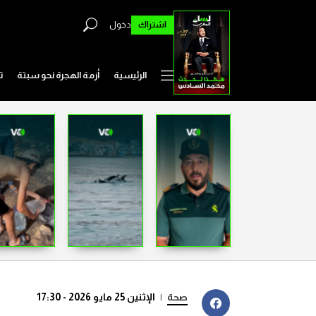
اشتراك
دخول
الرئيسية
أزمة الهجرة نحو سبتة
ت
صحة
|
الإثنين 25 مايو 2026 - 17:30