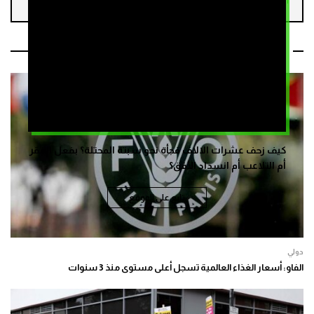
مقالات ذات صلة
كيف زحف عشرات الالاف فجأة نحو سبتة المحتلة؟ بفعل الفقر
أم التلاعب أم انسداد الأفق؟
تابع على الموقع
دولي
الفاو: أسعار الغذاء العالمية تسجل أعلى مستوى منذ 3 سنوات