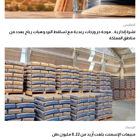
الطقس
نشرة إنذارية.. موجة حر وزخات رعدية مع تساقط البرد وهبات رياح بعدد من
مناطق المملكة
اقتصاد
مبيعات الإسمنت بلغت أزيد من 8,22 مليون طن