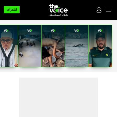
اشتراك