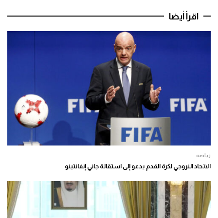
اقرأ أيضا
رياضة
الاتحاد النروجي لكرة القدم يدعو إلى استقالة جاني إنفانتينو