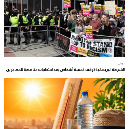
دولي
الشرطة البريطانية توقف خمسة أشخاص بعد احتجاجات مناهضة للمهاجرين