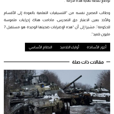
لوضع نقطة نهاية هذه الأزمة”.
وطالب المصرح نفسه من “التنسيقيات التعلمية بالعودة إلى الأقسام
والأخذ بعين الاعتبار حق التمدرس، مادامت هناك إجراءات ملموسة
للحكومة”، مشيرا إلى أن “هذه الإضرابات ضحيتها الوحيدة هو مستقبل 7
مليون تلميذ”.
أجور الأساتذة
أولياء التلاميذ
النظام الأساسي
مقالات ذات صلة