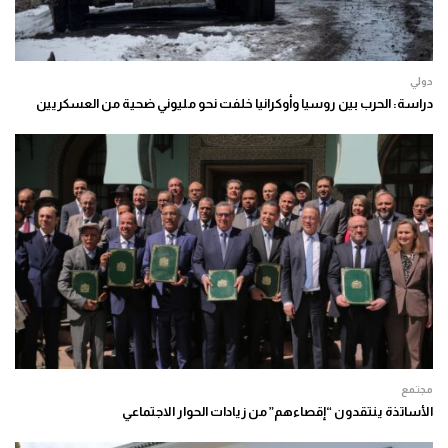
دولي
دراسة: الحرب بين روسيا وأوكرانيا خلفت نحو مليوني ضحية من العسكريين
مجتمع
الأساتذة ينتقدون “إقصاءهم” من زيادات الحوار الاجتماعي