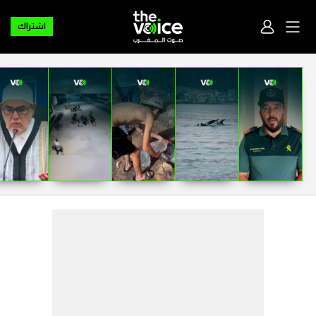
اشتراك