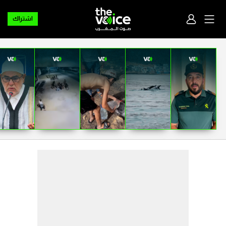
اشتراك