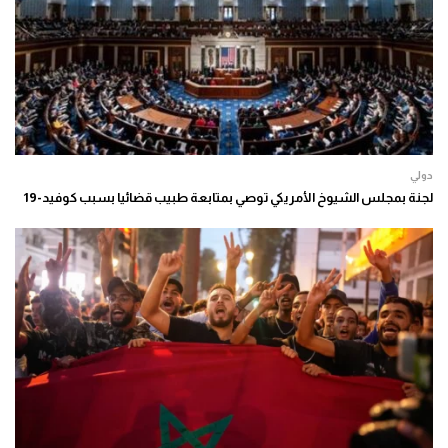
دولي
لجنة بمجلس الشيوخ الأمريكي توصي بمتابعة طبيب قضائيا بسبب كوفيد-19