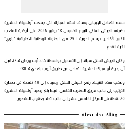
حسم التعادل الإيجابي بهدف لمثله المباراة التي جمعت أولمبيك الدشيرة
بضيفه الجيش الملكي، اليوم الخميس 18 يونيو 2026، على أرضية الملعب
الكبير لأكادير، برسم الدورة الـ25 من البطولة الوطنية الاحترافية “إنوي”
لكرة القدم.
وكان الجيش الملكي سباقا إلى التسجيل بواسطة خالد أيت ورخان (د 7)، قبل
أن يدرك أولمبيك الدشيرة التعادل عن طريق أيوب بنعدي (د 88).
وعقب هذه النتيجة، رفع الجيش الملكي رصيده إلى 49 نقطة في صدارة
الترتيب إلى جانب فريق المغرب الفاسي، فيما بلغ رصيد أولمبيك الدشيرة
20 نقطة في المركز الخامس عشر إلى جانب اتحاد يعقوب المنصور.
مقالات ذات صلة