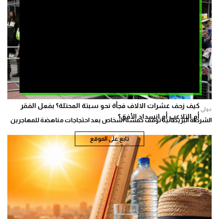
كيف زحف عشرات الالاف فجأة نحو سبتة المحتلة؟ بفعل الفقر
دولي
أم التلاعب أم انسداد الأفق؟
الشرطة البريطانية توقف خمسة أشخاص بعد احتجاجات مناهضة للمهاجرين
تابع على الموقع