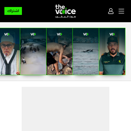
اشتراك