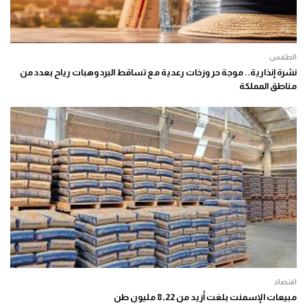
الطقس
نشرة إنذارية.. موجة حر وزخات رعدية مع تساقط البرد وهبات رياح بعدد من
مناطق المملكة
اقتصاد
مبيعات الإسمنت بلغت أزيد من 8,22 مليون طن