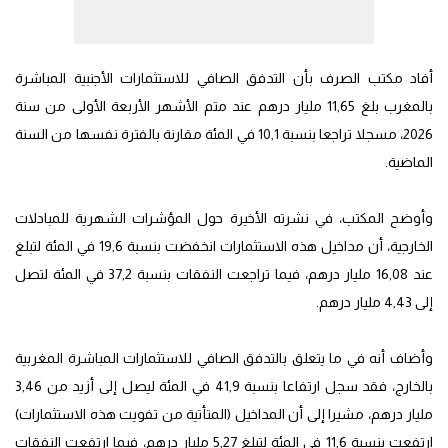
أفاد مكتب الصرف بأن التدفق الصافي للاستثمارات الأجنبية المباشرة
بالمغرب بلغ 11,65 مليار درهم عند متم الأشهر الأربعة الأولى من سنة
2026، مسجلا تراجعا بنسبة 10,1 في المئة مقارنة بالفترة نفسها من السنة
الماضية.
وأوضح المكتب، في نشرته الأخيرة حول المؤشرات الشهرية للمبادلات
الخارجية، أن مداخيل هذه الاستثمارات انخفضت بنسبة 19,6 في المئة لتبلغ
عند 16,08 مليار درهم، فيما تراجعت النفقات بنسبة 37,2 في المئة لتصل
إلى 4,43 مليار درهم.
وأضاف أنه في ما يتعلق بالتدفق الصافي للاستثمارات المباشرة المغربية
بالخارج، فقد سجل ارتفاعا بنسبة 41,9 في المئة ليصل إلى أزيد من 3,46
مليار درهم، مشيرا إلى أن المداخيل (المتأتية من تفويت هذه الاستثمارات)
ارتفعت بنسبة 11,6 في المئة لتبلغ 5,27 مليار درهم، فيما ارتفعت النفقات