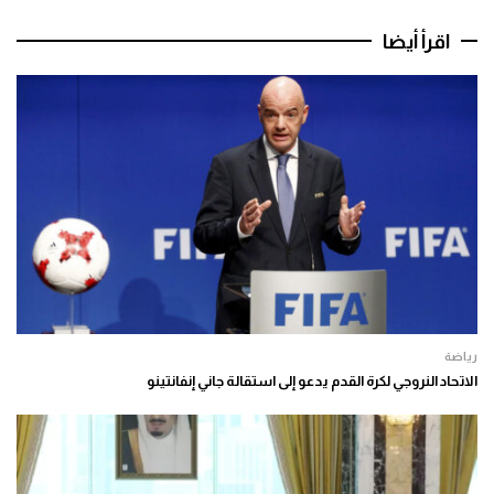
اقرأ أيضا
رياضة
الاتحاد النروجي لكرة القدم يدعو إلى استقالة جاني إنفانتينو