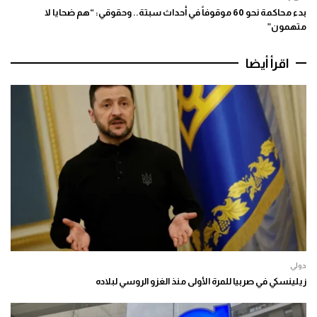
بدء محاكمة نحو 60 موقوفاً في أحداث سبتة.. وحقوقي: “هم ضحايا لا
متهمون”
اقرأ أيضا
دولي
زيلينسكي في صربيا للمرة الأولى منذ الغزو الروسي لبلاده