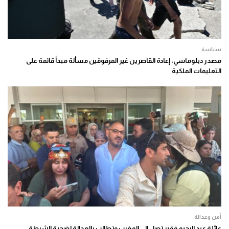
سياسة
مصدر دبلوماسي: إعادة القاصرين غير المرفوقين مسألة مبدأ قائمة على
التعليمات الملكية
أمن وعدالة
عائلة عبد الرحيم فقير تصل إلى المغرب وتطالب بالعدالة لضحية الشرطة