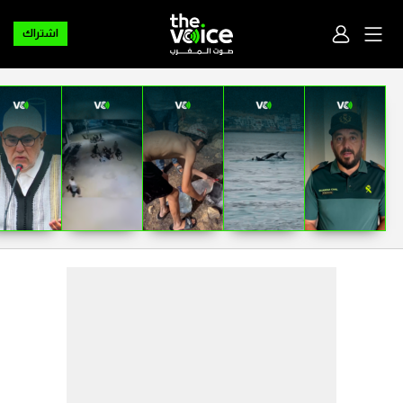
اشتراك