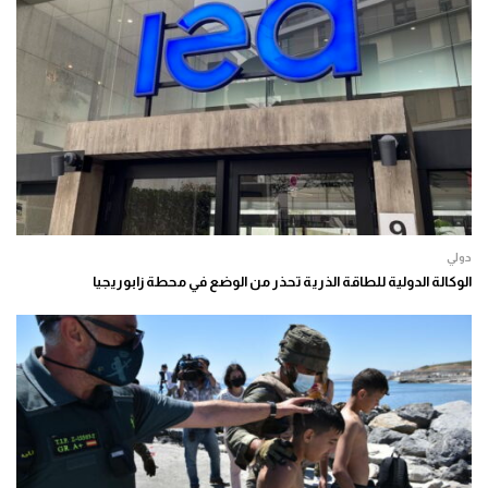
دولي
الوكالة الدولية للطاقة الذرية تحذر من الوضع في محطة زابوريجيا