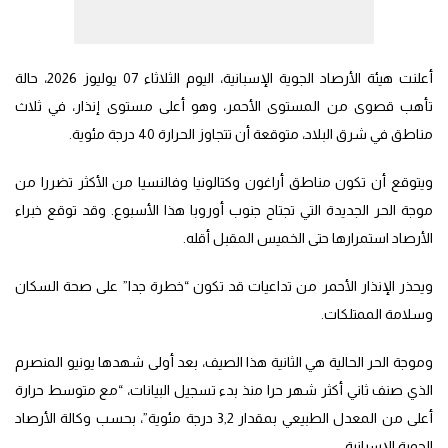
أعلنت هيئة الأرصاد الجوية الإسبانية، اليوم الثلاثاء 07 يوليوز 2026، حالة
تأهب قصوى من المستوى الأحمر، وهو أعلى مستوى إنذار، في ثلاث
مناطق في شرق البلاد، متوقعة أن تتجاوز الحرارة 40 درجة مئوية.
ويتوقع أن تكون مناطق أراغون وكتالونيا وفالنسيا من الأكثر تضررا من
موجة الحر الجديدة التي تجتاح جنوب أوروبا هذا الأسبوع. وقد توقع خبراء
الأرصاد استمرارها حتى الخميس المقبل أقله.
ويحذر الإنذار الأحمر من تداعيات قد تكون “خطرة جدا” على صحة السكان
وسلامة الممتلكات.
وموجة الحر الحالية هي الثانية هذا الصيف، بعد أولى شهدها يونيو المنصرم
الذي صنف ثاني أكثر شهر حرا منذ بدء تسجيل البيانات، “مع متوسط حرارة
أعلى من المعدل الطبيعي بمقدار 3,2 درجة مئوية”، بحسب وكالة الأرصاد
الجوية الإسبانية.