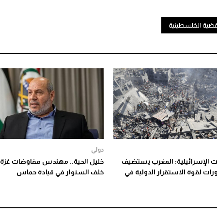
قضية الفلسطينية
دولي
بث الإسرائيلية: المغرب يستضيف
خليل الحية.. مهندس مفاوضات غزة 
رات لقوة الاستقرار الدولية في
خلف السنوار في قيادة حماس