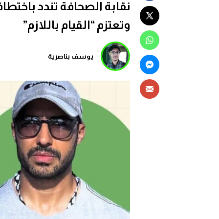
نقابة الصحافة تندد باخت
وتعتزم “القيام باللازم”
يوسف بناصرية