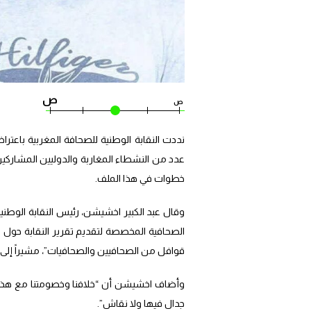
ص
ص
نددت النقابة الوطنية للصحافة المغربية باع
عدد من النشطاء المغاربة والدوليين المشاركين
خطوات في هذا الملف.
وقال عبد الكبير اخشيشن، رئيس النقابة الوطن
الصحافية المخصصة لتقديم تقرير النقابة حول من
قوافل من الصحافيين والصحافيات”، مشيراً إلى أن عددهم “تجاوز
وأضاف اخشيشن أن “خلافنا وخصومتنا مع هذا ا
جدال فيها ولا نقاش”.