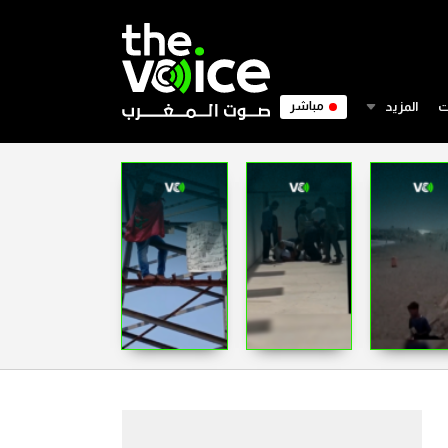
ت
المزيد
مباشر