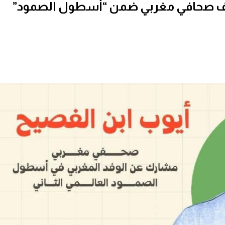
طاف صحافي مغربي ضمن “أسطول الصمود”