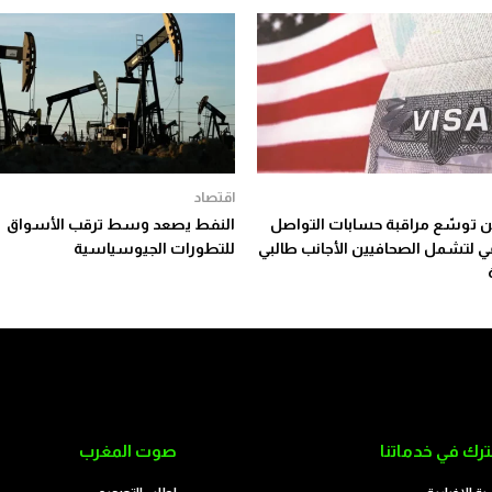
اقتصاد
توسّع مراقبة حسابات التواصل
النفط يصعد وسط ترقب الأسواق
عي لتشمل الصحافيين الأجانب طالبي
للتطورات الجيوسياسية
رك في خدماتنا
صوت المغرب