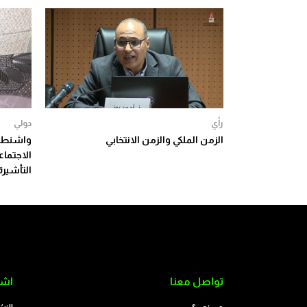
رأي
دولي
الزمن الملكي والزمن الانتخابي
واشنطن 
الاجتما
التأشيرة
تواصل معنا
اشت