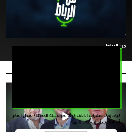
من الرباط
حلقات أخرى
كيف زحف عشرات الالاف فجأة نحو سبتة المحتلة؟ بفعل الفقر
أم التلاعب أم انسداد الأفق؟