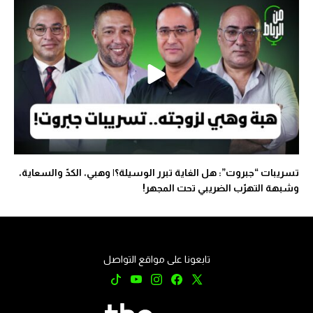
تسريبات “جبروت”: هل الغاية تبرر الوسيلة؟| وهبي، الكدّ والسعاية،
وشبهة التهرّب الضريبي تحت المجهر!
تابعونا على مواقع التواصل