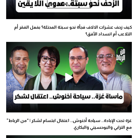
تابع على الموقع
كيف زحف عشرات الالاف فجأة نحو سبتة المحتلة؟ بفعل الفقر أم
التلاعب أم انسداد الأفق؟
غزة تحت الإبادة.. سياحة أخنوش.. اعتقال ابتسام لشكر | “من الرباط”
مع الترابي والبوحسيني والبكاري