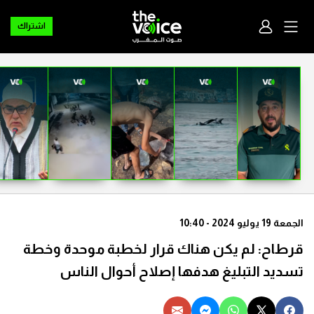
اشتراك
الجمعة 19 يوليو 2024 - 10:40
قرطاح: لم يكن هناك قرار لخطبة موحدة وخطة
تسديد التبليغ هدفها إصلاح أحوال الناس