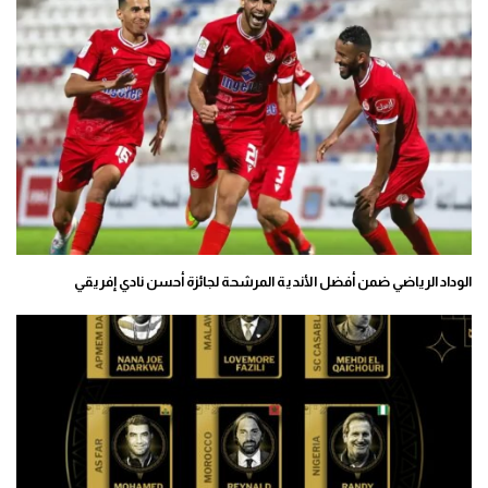
الوداد الرياضي ضمن أفضل الأندية المرشحة لجائزة أحسن نادي إفريقي