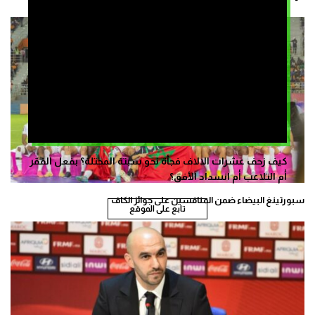
كيف زحف عشرات الالاف فجأة نحو سبتة المحتلة؟ بفعل الفقر
أم التلاعب أم انسداد الأفق؟
سبورتينغ البيضاء ضمن المنافسين على جوائز الكاف
تابع على الموقع