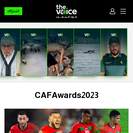
اشتراك
CAFAwards2023