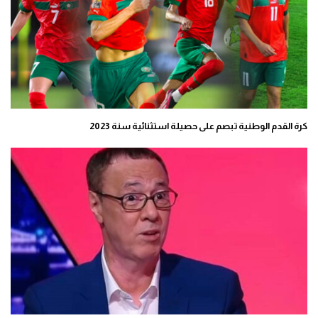
كرة القدم الوطنية تبصم على حصيلة استثنائية سنة 2023