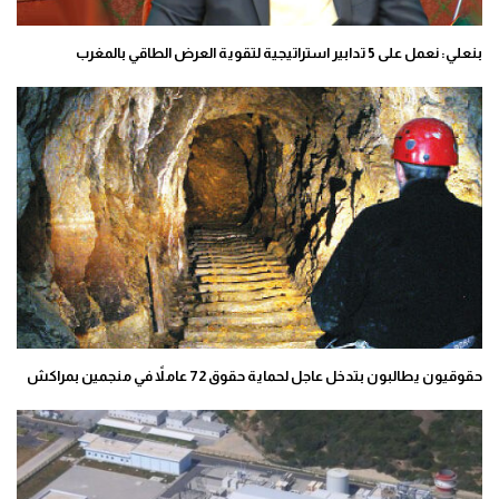
بنعلي: نعمل على 5 تدابير استراتيجية لتقوية العرض الطاقي بالمغرب
حقوقيون يطالبون بتدخل عاجل لحماية حقوق 72 عاملاً في منجمين بمراكش