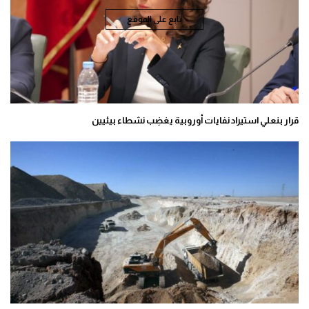
تابع على الموقع
قرار بنعلي استيراد نفايات أوروبية يغضِب نشطاء بيئيين