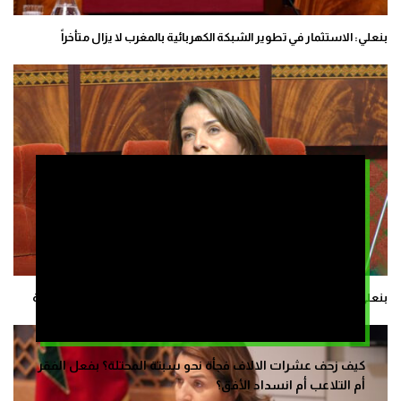
بنعلي: الاستثمار في تطوير الشبكة الكهربائية بالمغرب لا يزال متأخراً
بنعلي: المغرب مر إلى السرعة القصوى في تطوير مشاريع الطاقة المتجددة
كيف زحف عشرات الالاف فجأة نحو سبتة المحتلة؟ بفعل الفقر
أم التلاعب أم انسداد الأفق؟