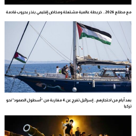
مع مطلع 2026.. خريطة عالمية مشتعلة ومخاض إقليمي ينذر بحروب قادمة
بعد أيام من احتجازهم.. إسرائيل تفرج عن 4 مغاربة من “أسطول الصمود” نحو
تركيا