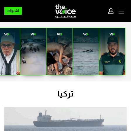
اشتراك
تركيا