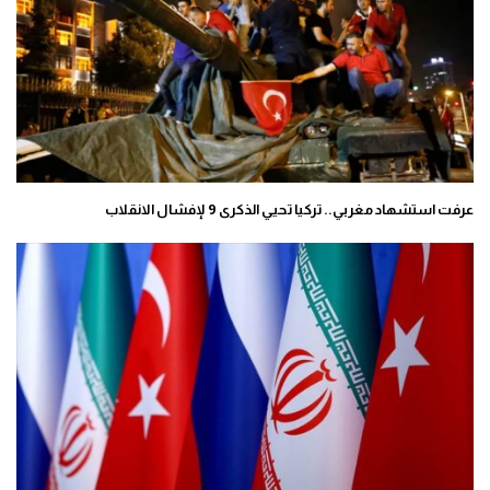
عرفت استشهاد مغربي.. تركيا تحيي الذكرى 9 لإفشال الانقلاب