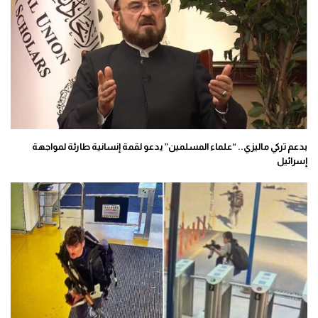
بدعم تركي ماليزي.. “علماء المسلمين” يدعو لقمة إنسانية طارئة لمواجهة
إسرائيل