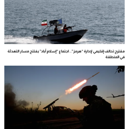
مقترح تحالف إقليمي لإدارة “هرمز”.. اجتماع “إسلام آباد” يفتتح مسار التهدئة
في المنطقة