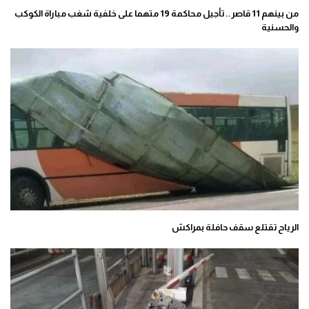
من بينهم 11 قاصر.. تأجيل محاكمة 19 متهما على خلفية شغب مباراة الكوكب
والحسنية
الرياح تقتلع سقف حافلة بمراكش