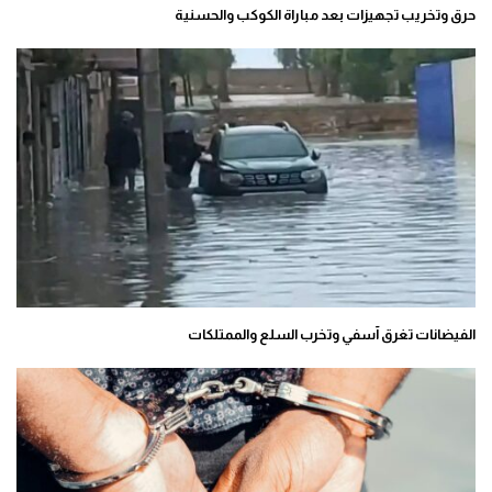
حرق وتخريب تجهيزات بعد مباراة الكوكب والحسنية
الفيضانات تغرق آسفي وتخرب السلع والممتلكات