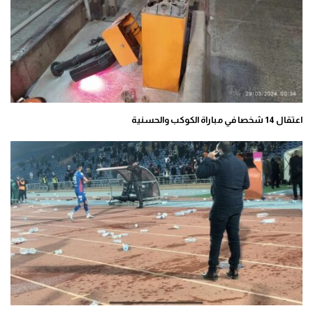
اعتقال 14 شخصا في مباراة الكوكب والحسنية