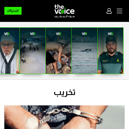
اشتراك
تخريب