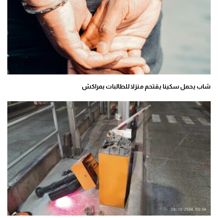
شاب يحمل سكينا يقتحم منزلا للطالبات بمراكش