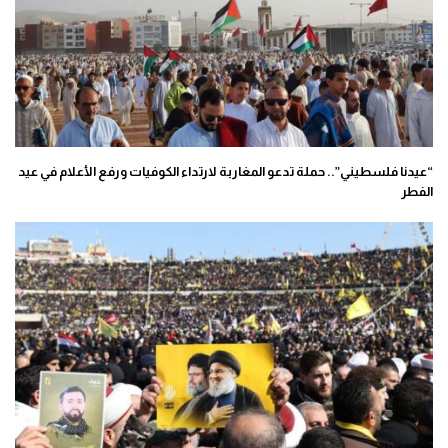
“عيدنا فلسطيني”.. حملة تدعو المغاربة لارتداء الكوفيات ورفع الأعلام في عيد
الفطر