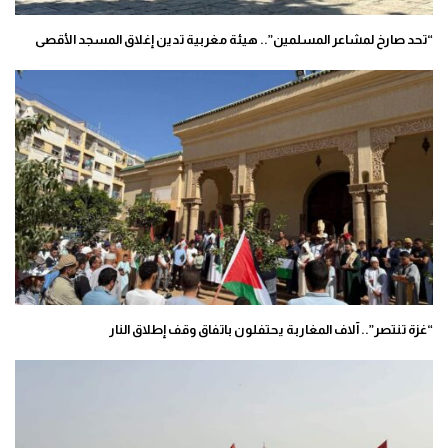
“تحد صارخ لمشاعر المسلمين”.. هيئة مغربية تدين إغلاق المسجد الأقصى
“غزة تنتصر”.. آلاف المغاربة يحتفلون باتفاق وقف إطلاق النار