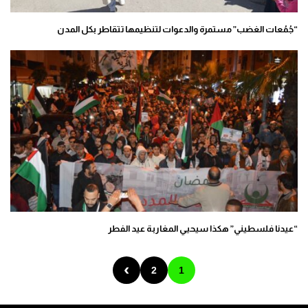
“جُمُعات الغضب” مستمرة والدعوات لتنظيمها تتقاطر بكل المدن
“عيدنا فلسطيني” هكذا سيحيي المغاربة عيد الفطر
›
2
1