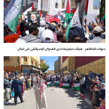
دعوات للتظاهر.. هيئات مغربية تدين العدوان الإسرائيلي على لبنان