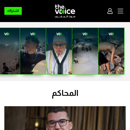
اشتراك
المحاكم