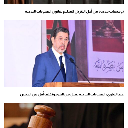
توجيهات جديدة من أجل التنزيل السليم لقانون العقوبات البديلة
عبد النباوي: العقوبات البديلة تقلل من العَود وتكلف أقل من الحبس