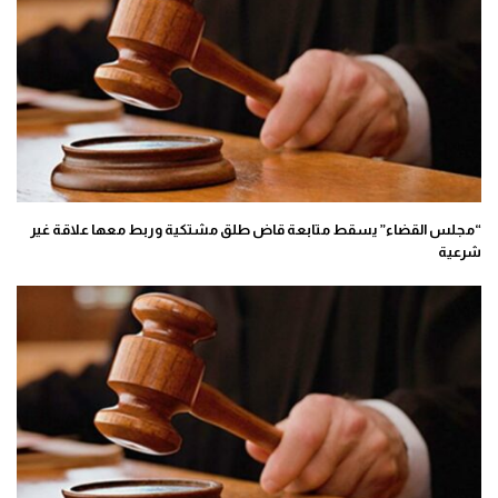
“مجلس القضاء” يسقط متابعة قاض طلق مشتكية وربط معها علاقة غير
شرعية