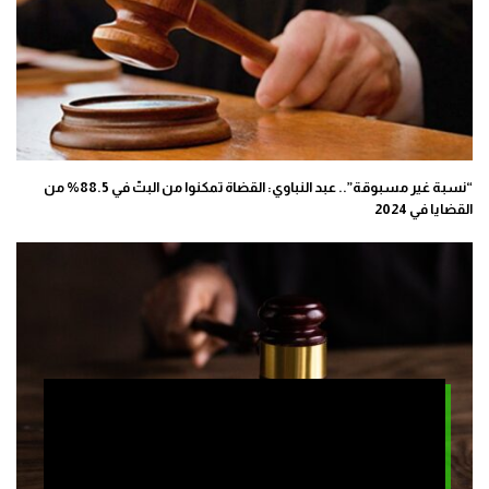
“نسبة غير مسبوقة”.. عبد النباوي: القضاة تمكنوا من البتّ في 88.5% من
القضايا في 2024