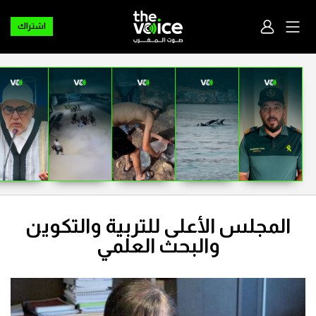
اشتراك
المجلس الأعلى للتربية والتكوين
والبحث العلمي