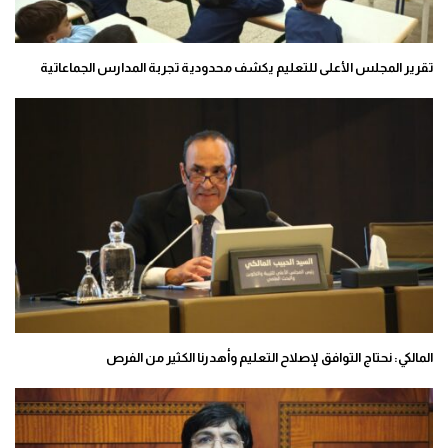
تقرير المجلس الأعلى للتعليم يكشف محدودية تجربة المدارس الجماعاتية
المالكي: نحتاج التوافق لإصلاح التعليم وأهدرنا الكثير من الفرص