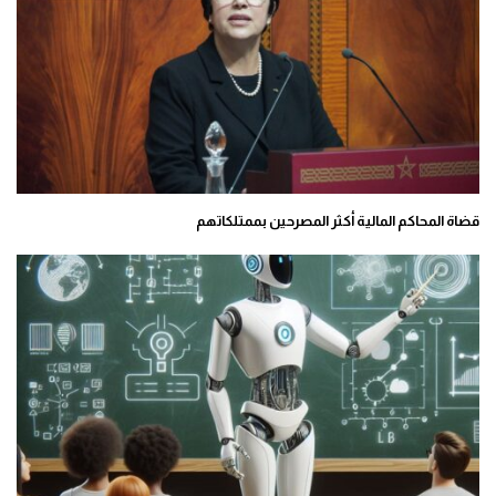
قضاة المحاكم المالية أكثر المصرحين بممتلكاتهم