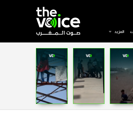
ت
المزيد