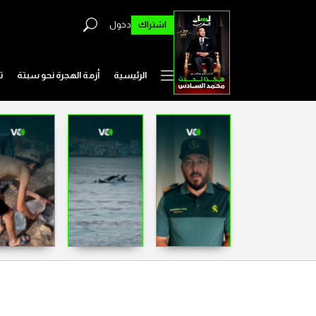
اشتراك
دخول
الرئيسية
أزمة الهجرة نحو سبتة
ت