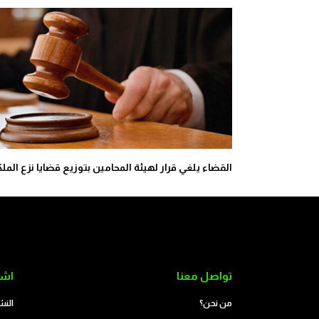
القضاء يلغي قرار لهيئة المحامين بتوزيع قضايا نزع الملك
تواصل معنا
اشت
من نحن؟
النش