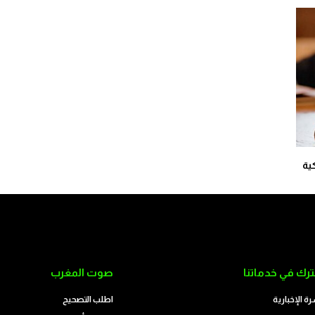
ية
رك في خدماتنا
صوت المغرب
رة الإخبارية
اطلب التصحيح