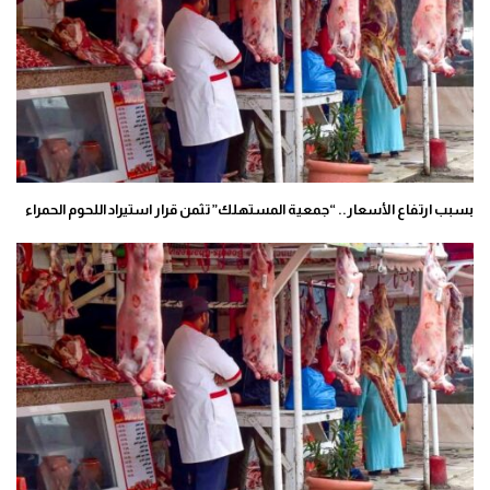
بسبب ارتفاع الأسعار.. “جمعية المستهلك” تثمن قرار استيراد اللحوم الحمراء