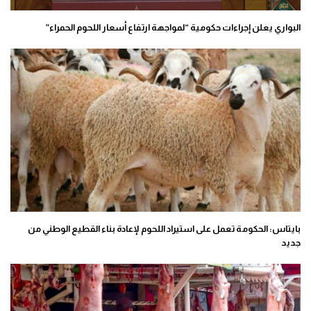
البواري يعلن إجراءات حكومية “لمواجهة ارتفاع أسعار اللحوم الحمراء”
بايتاس: الحكومة تعمل على استيراد اللحوم لإعادة بناء القطيع الوطني من
جديد