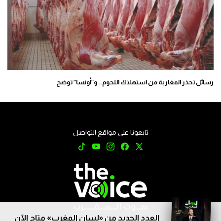
رسائل تحذر المغاربة من استهلاك اللحوم.. و”أونسا” توضح
تابعونا على مواقع التواصل
العدد الجديد من «لسان المغرب» متاح الآن