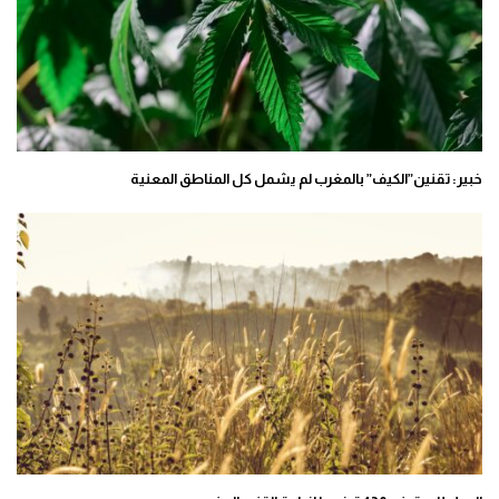
خبير: تقنين”الكيف” بالمغرب لم يشمل كل المناطق المعنية