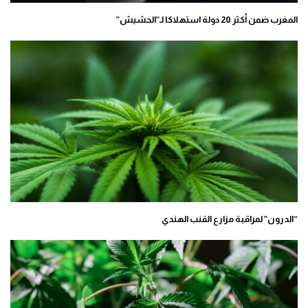
المغرب ضمن أكثر 20 دولة استهلاكا لـ”الحشيش”
“الدرون” لمراقبة مزارع القنب الهندي