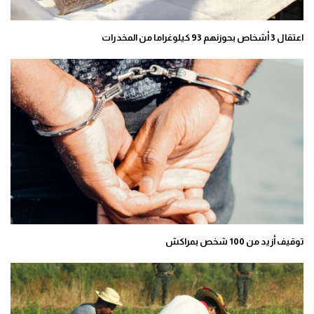
اعتقال 3 أشخاص بحوزنهم 93 كيلوغراما من المخدرات
توقيف أزيد من 100 شخص بمراكش