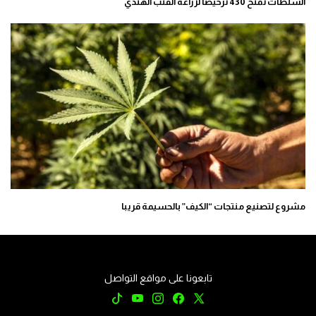
السلطات تمنح 430 ترخيصا لزراعة القنب الهندي
مشروع لتصنيع منتجات “الكيف” بالحسيمة قريبا
تابعونا على مواقع التواصل