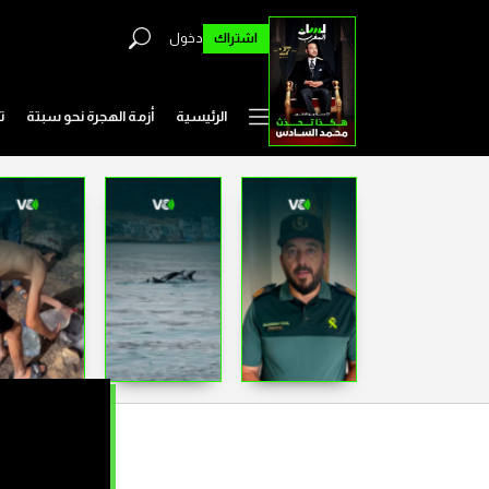
اشتراك
دخول
الرئيسية
أزمة الهجرة نحو سبتة
ت