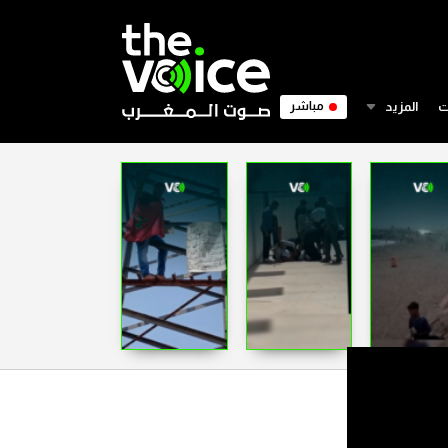
ت
المزيد
مباشر