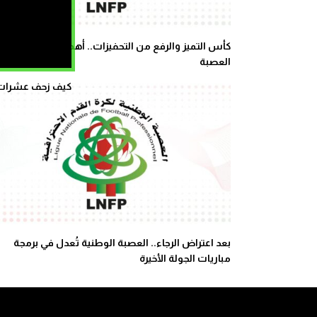
كأس التميز والرفع من التحفيزات.. أهم توصيات اجتماع
العصبة
كيف زحف عشرات ال
بعد اعتراض الرجاء.. العصبة الوطنية تُعدل في برمجة
مباريات الجولة الأخيرة