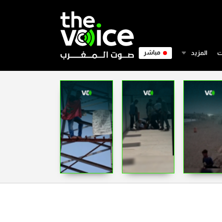
ت
المزيد
مباشر