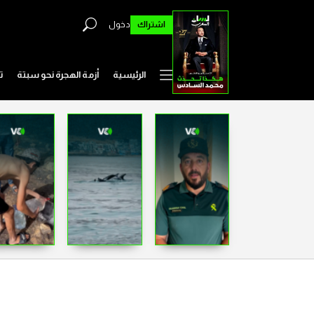
اشتراك
دخول
الرئيسية
أزمة الهجرة نحو سبتة
ت