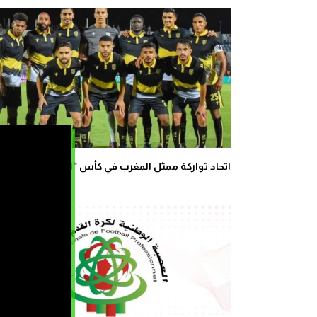
اتحاد تواركة ممثل المغرب في كأس “الكاف”