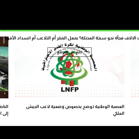
مكتب الوداد يحتجُّ ضد ترتيب العصبة الجديد
في ال
الاف فجأة نحو سبتة المحتلة؟ بفعل الفقر أم التلاعب أم انسداد الأفق؟
تابع على الموقع
العصبة الوطنية توضح بخصوص وضعية لاعب الجيش
النا
الملكي
إلى ا