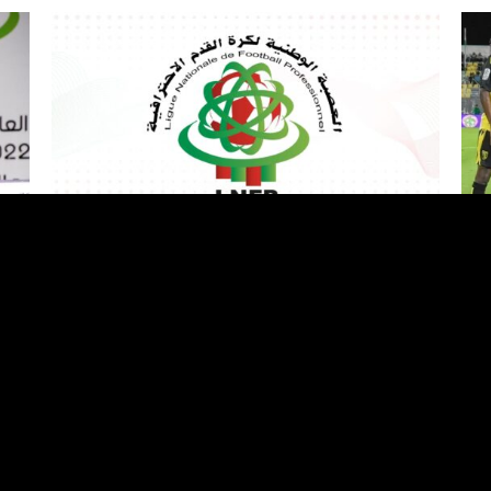
العصبة الوطنية تحجب موقعها الإلكتروني بعد تعرضه
بلقش
للقرصنة