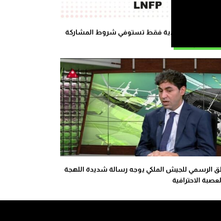
العصبة الوطنية: 4 أندية فقط تستوفي شروط المشاركة
بطولة الإحترافية
طق الرسمي للجيش الملكي يوجه رسالة شديدة اللهجة
لعصبة الاحترافية